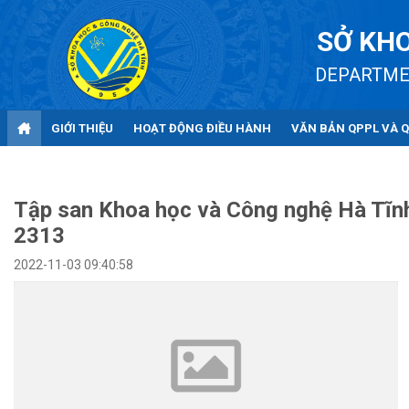
SỞ KHO
DEPARTME
GIỚI THIỆU
HOẠT ĐỘNG ĐIỀU HÀNH
VĂN BẢN QPPL VÀ 
Tập san Khoa học và Công nghệ Hà Tĩnh
2313
2022-11-03 09:40:58