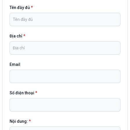
Tên đầy đủ
*
Địa chỉ
*
Email
Số điện thoại
*
Nội dung:
*