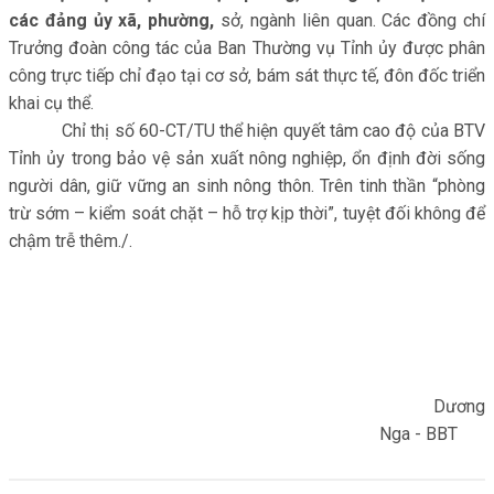
các đảng ủy xã, phường
,
sở, ngành liên quan. Các đồng chí
Trưởng đoàn công tác của Ban Thường vụ Tỉnh ủy được phân
công trực tiếp chỉ đạo tại cơ sở, bám sát thực tế, đôn đốc triển
khai cụ thể.
Chỉ thị số 60-CT/TU thể hiện quyết tâm cao độ của BTV
Tỉnh ủy trong bảo vệ sản xuất nông nghiệp, ổn định đời sống
người dân, giữ vững an sinh nông thôn. Trên tinh thần “phòng
trừ sớm – kiểm soát chặt – hỗ trợ kịp thời”, tuyệt đối không để
chậm trễ thêm./.
Dương
Nga - BBT