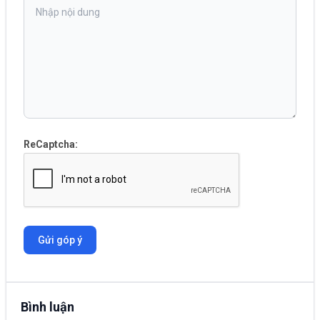
ReCaptcha:
Gửi góp ý
Bình luận