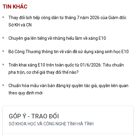
TIN KHÁC
Thay đổi lịch tiếp công dân từ tháng 7 năm 2026 của Giám đốc
Sở KH và CN
Chuyên gia lên tiếng về những hiểu lầm về xăng E10
Bộ Công Thương thông tin về vấn đề sử dụng xăng sinh học E10
Triển khai xăng E10 trên toàn quốc từ 01/6/2026: Tiêu chuẩn
pha trộn, cơ chế giá thay đổi thế nào?
Chuẩn hóa mẫu văn bản đăng ký quyền tác giả, quyền liên quan
theo quy định mới
GÓP Ý - TRAO ĐỔI
SỞ KHOA HỌC VÀ CÔNG NGHỆ TỈNH HÀ TĨNH