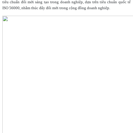
tiêu chuẩn đổi mới sáng tạo trong doanh nghiệp, dựa trên tiêu chuẩn quốc tế
ISO 56000, nhằm thúc đẩy đổi mới trong cộng đồng doanh nghiệp.