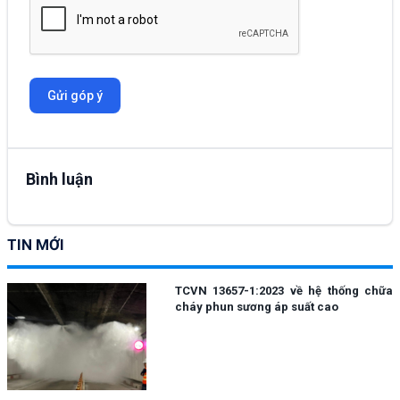
Gửi góp ý
Bình luận
TIN MỚI
TCVN 13657-1:2023 về hệ thống chữa
cháy phun sương áp suất cao