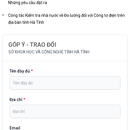
Những yêu cầu đặt ra
Công tác Kiểm tra nhà nước về Đo lường đối với Công tơ điện trên
địa bàn tỉnh Hà Tĩnh
GÓP Ý - TRAO ĐỔI
SỞ KHOA HỌC VÀ CÔNG NGHỆ TỈNH HÀ TĨNH
Tên đầy đủ
*
Địa chỉ
*
Email