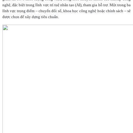
nghệ, đặc biệt trong lĩnh vực trí tuệ nhân tạo (AI), tham gia hỗ trợ. Một trong ba
lĩnh vực trọng điểm – chuyển đổi số, khoa học công nghệ hoặc chính sách – sẽ
được chọn để xây dựng tiêu chuẩn.