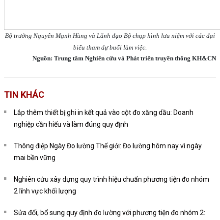
Bộ trưởng Nguyễn Mạnh Hùng và Lãnh đạo Bộ chụp hình lưu niệm với các đại
biểu tham dự buổi làm việc.
Nguồn: Trung tâm Nghiên cứu và Phát triển truyền thông KH&CN
TIN KHÁC
Lắp thêm thiết bị ghi in kết quả vào cột đo xăng dầu: Doanh
nghiệp cần hiểu và làm đúng quy định
Thông điệp Ngày Đo lường Thế giới: Đo lường hôm nay vì ngày
mai bền vững
Nghiên cứu xây dựng quy trình hiệu chuẩn phương tiện đo nhóm
2 lĩnh vực khối lượng
Sửa đổi, bổ sung quy định đo lường với phương tiện đo nhóm 2: