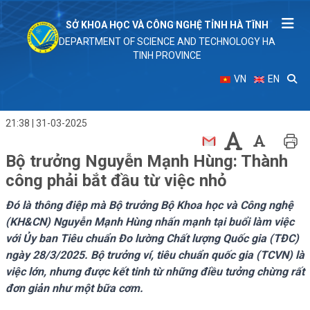
SỞ KHOA HỌC VÀ CÔNG NGHỆ TỈNH HÀ TĨNH
DEPARTMENT OF SCIENCE AND TECHNOLOGY HA
TINH PROVINCE
VN
EN
21:38 | 31-03-2025
Bộ trưởng Nguyễn Mạnh Hùng: Thành
công phải bắt đầu từ việc nhỏ
Đó là thông điệp mà Bộ trưởng Bộ Khoa học và Công nghệ
(KH&CN) Nguyễn Mạnh Hùng nhấn mạnh tại buổi làm việc
với Ủy ban Tiêu chuẩn Đo lường Chất lượng Quốc gia (TĐC)
ngày 28/3/2025. Bộ trưởng ví, tiêu chuẩn quốc gia (TCVN) là
việc lớn, nhưng được kết tinh từ những điều tưởng chừng rất
đơn giản như một bữa cơm.