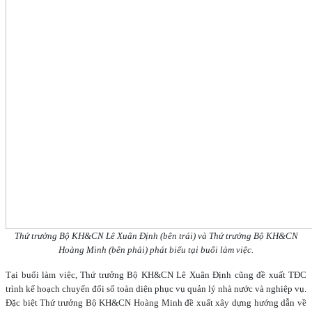
Thứ trưởng Bộ KH&CN Lê Xuân Định (bên trái) và Thứ trưởng Bộ KH&CN
Hoàng Minh (bên phải) phát biểu tại buổi làm việc.
Tại buổi làm việc, Thứ trưởng Bộ KH&CN Lê Xuân Định cũng đề xuất TĐC
trình kế hoạch chuyển đổi số toàn diện phục vụ quản lý nhà nước và nghiệp vụ.
Đặc biệt Thứ trưởng Bộ KH&CN Hoàng Minh đề xuất xây dựng hướng dẫn về