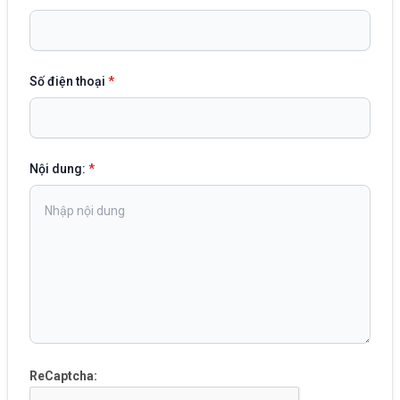
Số điện thoại
*
Nội dung:
*
ReCaptcha: