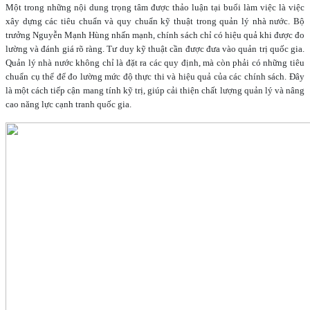
Một trong những nội dung trọng tâm được thảo luận tại buổi làm việc là việc
xây dựng các tiêu chuẩn và quy chuẩn kỹ thuật trong quản lý nhà nước. Bộ
trưởng Nguyễn Mạnh Hùng nhấn mạnh, chính sách chỉ có hiệu quả khi được đo
lường và đánh giá rõ ràng. Tư duy kỹ thuật cần được đưa vào quản trị quốc gia.
Quản lý nhà nước không chỉ là đặt ra các quy định, mà còn phải có những tiêu
chuẩn cụ thể để đo lường mức độ thực thi và hiệu quả của các chính sách. Đây
là một cách tiếp cận mang tính kỹ trị, giúp cải thiện chất lượng quản lý và nâng
cao năng lực cạnh tranh quốc gia.