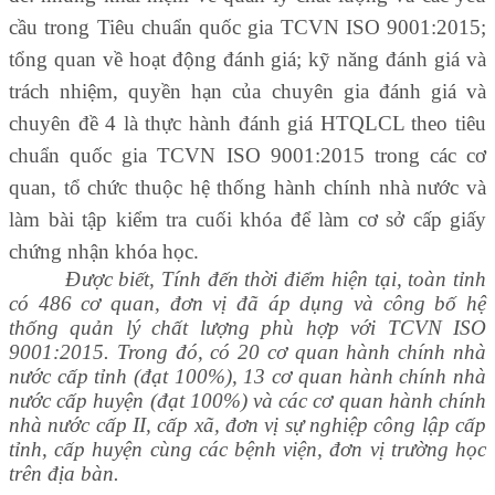
cầu trong Tiêu chuẩn quốc gia TCVN ISO 9001:2015;
tổng quan về hoạt động đánh giá; kỹ năng đánh giá và
trách nhiệm, quyền hạn của chuyên gia đánh giá và
chuyên đề 4 là thực hành đánh giá HTQLCL theo tiêu
chuẩn quốc gia TCVN ISO 9001:2015 trong các cơ
quan, tổ chức thuộc hệ thống hành chính nhà nước và
làm bài tập kiểm tra cuối khóa để làm cơ sở cấp giấy
chứng nhận khóa học.
Được biết, Tính đến thời điểm hiện tại, toàn tỉnh
có 486 cơ quan, đơn vị đã áp dụng và công bố hệ
thống quản lý chất lượng phù hợp với TCVN ISO
9001:2015. Trong đó, có 20 cơ quan hành chính nhà
nước cấp tỉnh (đạt 100%), 13 cơ quan hành chính nhà
nước cấp huyện (đạt 100%) và các cơ quan hành chính
nhà nước cấp II, cấp xã, đơn vị sự nghiệp công lập cấp
tỉnh, cấp huyện cùng các bệnh viện, đơn vị trường học
trên địa bàn.