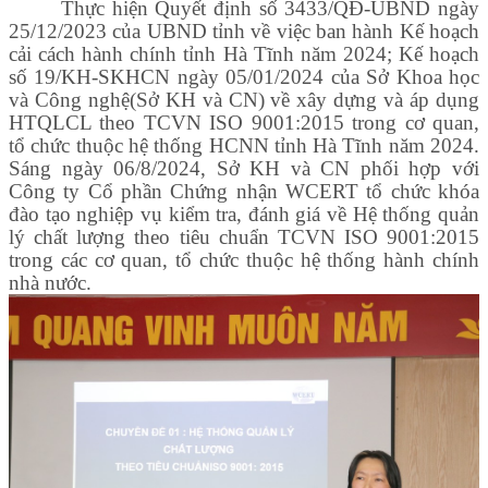
Thực hiện Quyết định số 3433/QĐ-UBND ngày
25/12/2023 của UBND tỉnh về việc ban hành Kế hoạch
cải cách hành chính tỉnh Hà Tĩnh năm 2024; Kế hoạch
số 19/KH-SKHCN ngày 05/01/2024 của Sở Khoa học
và Công nghệ(Sở KH và CN) về xây dựng và áp dụng
HTQLCL theo TCVN ISO 9001:2015 trong cơ quan,
tổ chức thuộc hệ thống HCNN tỉnh Hà Tĩnh năm 2024.
Sáng ngày 06/8/2024, Sở KH và CN phối hợp với
Công ty Cổ phần Chứng nhận WCERT tổ chức khóa
đào tạo nghiệp vụ kiểm tra, đánh giá về Hệ thống quản
lý chất lượng theo tiêu chuẩn TCVN ISO 9001:2015
trong các cơ quan, tổ chức thuộc hệ thống hành chính
nhà nước.