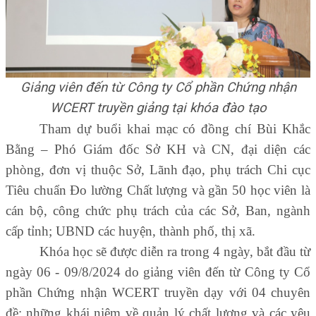
Giảng viên đến từ Công ty Cổ phần Chứng nhận
WCERT truyền giảng tại khóa đào tạo
Tham dự buổi khai mạc có đồng chí Bùi Khắc
Bằng – Phó Giám đốc Sở KH và CN, đại diện các
phòng, đơn vị thuộc Sở, Lãnh đạo, phụ trách Chi cục
Tiêu chuẩn Đo lường Chất lượng và gần 50 học viên là
cán bộ, công chức phụ trách của các Sở, Ban, ngành
cấp tỉnh; UBND các huyện, thành phố, thị xã.
Khóa học sẽ được diễn ra trong 4 ngày, bắt đầu từ
ngày 06 - 09/8/2024
do giảng viên đến từ Công ty Cổ
phần Chứng nhận WCERT truyền dạy với 04 chuyên
đề: những khái niệm về quản lý chất lượng và các yêu