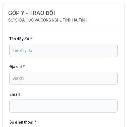
GÓP Ý - TRAO ĐỔI
SỞ KHOA HỌC VÀ CÔNG NGHỆ TỈNH HÀ TĨNH
Tên đầy đủ
*
Địa chỉ
*
Email
Số điện thoại
*