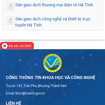
Sàn giao dịch thương mại điện tử Hà Tĩnh
Sàn giao dịch công nghệ và thiết bị trực
tuyến Hà Tĩnh
Đã kết nối EMC
CỔNG THÔNG TIN KHOA HỌC VÀ CÔNG NGHỆ
Trụ sở: 142, Trần Phú, phường Thành Sen
Email: khcn@hatinh.gov.vn
LIÊN HỆ