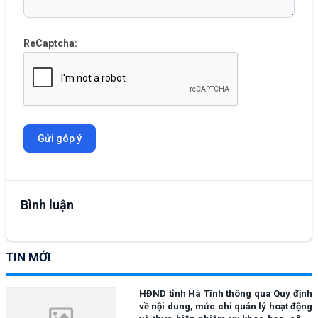
ReCaptcha:
Gửi góp ý
Bình luận
TIN MỚI
HĐND tỉnh Hà Tĩnh thông qua Quy định
về nội dung, mức chi quản lý hoạt động