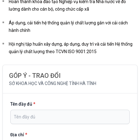
Hoàn thành khóa đào tạo Nghiệp vụ kiểm tra Nhà nước về đo
lường dành cho cán bộ, công chức cấp xã
Áp dụng, cải tiến hệ thống quản lý chất lượng gắn với cải cách
hành chính
Hội nghị tập huấn xây dựng, áp dụng, duy trì và cải tiến Hệ thống
quản lý chất lượng theo TCVN ISO 9001:2015
GÓP Ý - TRAO ĐỔI
SỞ KHOA HỌC VÀ CÔNG NGHỆ TỈNH HÀ TĨNH
Tên đầy đủ
*
Địa chỉ
*