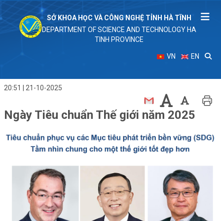
SỞ KHOA HỌC VÀ CÔNG NGHỆ TỈNH HÀ TĨNH
DEPARTMENT OF SCIENCE AND TECHNOLOGY HA
TINH PROVINCE
VN
EN
20:51 | 21-10-2025
Ngày Tiêu chuẩn Thế giới năm 2025