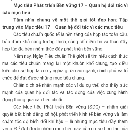
Mục tiêu Phát triển Bền vững 17 – Quan hệ đối tác vì
các mục tiêu
Tầm nhìn chung về một thế giới tốt đẹp hơn: Tập
trung vào Mục tiêu 17 – Quan hệ đối tác vì các mục tiêu
Các tiêu chuẩn quốc tế là nền tảng của hợp tác toàn cầu,
bảo đảm khả năng tương thích, củng cố niềm tin và thúc đẩy
hợp tác đa bên nhằm thúc đẩy phát triển bền vững.
Năm nay, Ngày Tiêu chuẩn Thế giới sẽ tìm hiểu cách thức
mà các tiêu chuẩn mang lại một khuôn khổ chung, tạo điều
kiện cho sự hợp tác có ý nghĩa giữa các ngành, chính phủ và tổ
chức để đạt được những mục tiêu chung.
Chiến dịch sẽ nhấn mạnh các ví dụ cụ thể, cho thấy sức
mạnh của quan hệ đối tác và tác động của việc cùng hành
động thông qua các tiêu chuẩn.
Các Mục tiêu Phát triển Bền vững (SDG) – nhằm giải
quyết bất bình đẳng xã hội, phát triển kinh tế bền vững và làm
chậm tốc độ biến đổi khí hậu – là những mục tiêu đầy tham
vọng. Để đạt được những mục tiêu này, cần có sự hợp tác của