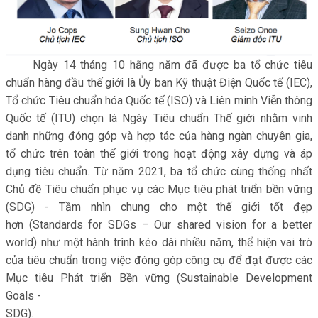
Ngày 14 tháng 10 hằng năm đã được ba tổ chức tiêu
chuẩn hàng đầu thế giới là Ủy ban Kỹ thuật Điện Quốc tế (IEC),
Tổ chức Tiêu chuẩn hóa Quốc tế (ISO) và Liên minh Viễn thông
Quốc tế (ITU) chọn là Ngày Tiêu chuẩn Thế giới nhằm vinh
danh những đóng góp và hợp tác của hàng ngàn chuyên gia,
tổ chức trên toàn thế giới trong hoạt động xây dựng và áp
dụng tiêu chuẩn. Từ năm 2021, ba tổ chức cùng thống nhất
Chủ đề Tiêu chuẩn phục vụ các Mục tiêu phát triển bền vững
(SDG) - Tầm nhìn chung cho một thế giới tốt đẹp
hơn (Standards for SDGs – Our shared vision for a better
world) như một hành trình kéo dài nhiều năm, thể hiện vai trò
của tiêu chuẩn trong việc đóng góp công cụ để đạt được các
Mục tiêu Phát triển Bền vững (Sustainable Development
Goals -
SDG).