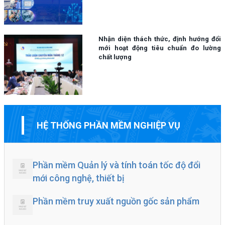
xuất và người tiêu dùng.
Nhận diện thách thức, định hướng đổi
mới hoạt động tiêu chuẩn đo lường
chất lượng
HỆ THỐNG PHẦN MỀM NGHIỆP VỤ
Phần mềm Quản lý và tính toán tốc độ đổi
mới công nghệ, thiết bị
Phần mềm truy xuất nguồn gốc sản phẩm