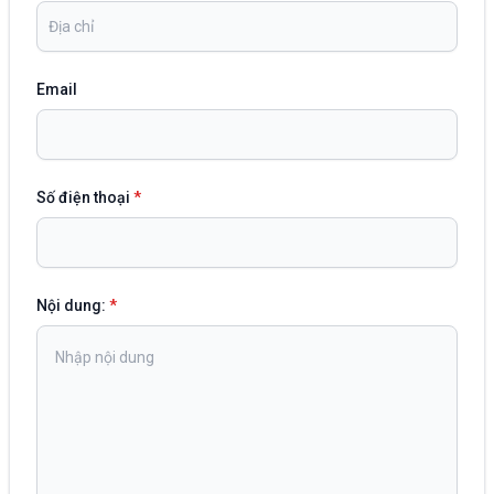
Email
Số điện thoại
*
Nội dung:
*