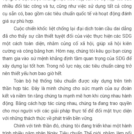
nhiều đối tác công và tư, cũng như việc sử dụng tất cả công
cụ sẵn có, bao gồm các tiêu chuẩn quốc tế và hoạt động đánh
giá sự phù hợp.
Cuộc chiến khốc liệt chống lại đại dịch toàn cầu dai dẳng
đã cho thấy sự cần thiết tuyệt đối của việc thực hiện các SDG
một cách toàn diện, nhằm củng cố xã hội, giúp xã hội kiên
cường và công bằng hơn. Hôm nay, chúng tôi kêu gọi bạn cùng
tham gia vào sứ mệnh khẳng định tầm quan trọng của SDG để
xây dựng lại tốt hơn. Trong nỗ lực này, các tiêu chuẩn càng trở
nên thiết yếu hơn bao giờ hết.
Toàn bộ hệ thống tiêu chuẩn được xây dựng trên tinh
thần hợp tác. Đây là minh chứng cho sức mạnh của sự đoàn
kết và niềm tin rằng chúng ta mạnh mẽ hơn khi cùng nhau hành
động. Bằng cách hợp tác cùng nhau, chúng ta đang trao quyền
cho mọi người với các giải pháp thực tế để đối mặt trực diện
với những thách thức về phát triển bền vững.
Chính với tinh thần đó, chúng tôi đang triển khai một hành
trình nhiều năm nhân Ngày Tiêu chuẩn Thế giới, nhằm làm nổi