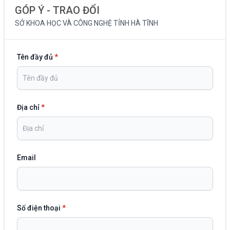
GÓP Ý - TRAO ĐỔI
SỞ KHOA HỌC VÀ CÔNG NGHỆ TỈNH HÀ TĨNH
Tên đầy đủ
*
Địa chỉ
*
Email
Số điện thoại
*