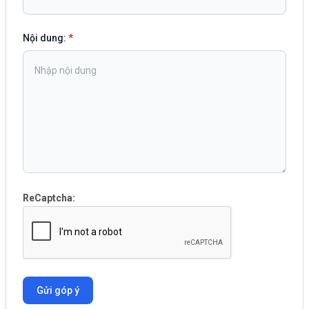
Nội dung:
*
ReCaptcha:
Gửi góp ý