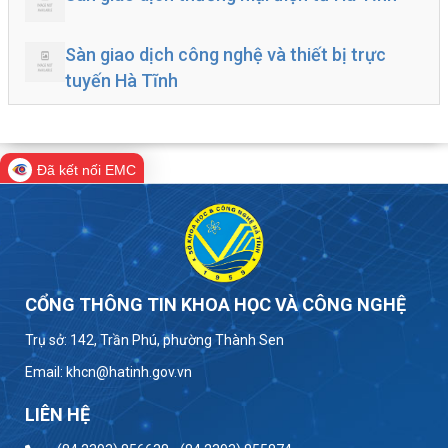
Sàn giao dịch công nghệ và thiết bị trực
tuyến Hà Tĩnh
Đã kết nối EMC
CỔNG THÔNG TIN KHOA HỌC VÀ CÔNG NGHỆ
Trụ sở: 142, Trần Phú, phường Thành Sen
Email: khcn@hatinh.gov.vn
LIÊN HỆ