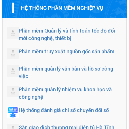
HỆ THỐNG PHẦN MỀM NGHIỆP VỤ
Phần mềm Quản lý và tính toán tốc độ đổi
mới công nghệ, thiết bị
Phần mềm truy xuất nguồn gốc sản phẩm
Phần mềm quản lý văn bản và hồ sơ công
việc
Phần mềm quản lý nhiệm vụ khoa học và
công nghệ
Hệ thống đánh giá chỉ số chuyển đổi số
Sàn giao dịch thương mại điện tử Hà Tĩnh