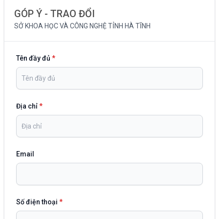
GÓP Ý - TRAO ĐỔI
SỞ KHOA HỌC VÀ CÔNG NGHỆ TỈNH HÀ TĨNH
Tên đầy đủ
*
Địa chỉ
*
Email
Số điện thoại
*