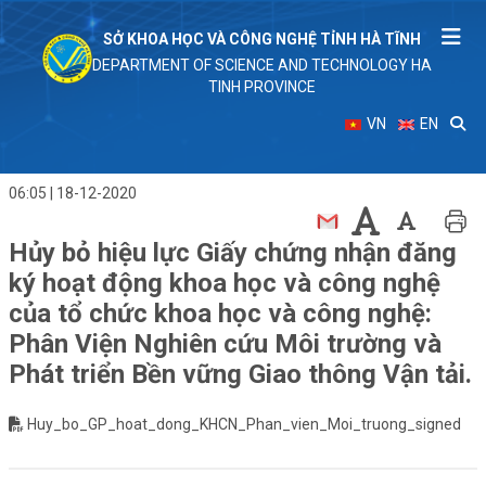
SỞ KHOA HỌC VÀ CÔNG NGHỆ TỈNH HÀ TĨNH
DEPARTMENT OF SCIENCE AND TECHNOLOGY HA
TINH PROVINCE
VN
EN
06:05 | 18-12-2020
Hủy bỏ hiệu lực Giấy chứng nhận đăng
ký hoạt động khoa học và công nghệ
của tổ chức khoa học và công nghệ:
Phân Viện Nghiên cứu Môi trường và
Phát triển Bền vững Giao thông Vận tải.
Huy_bo_GP_hoat_dong_KHCN_Phan_vien_Moi_truong_signed