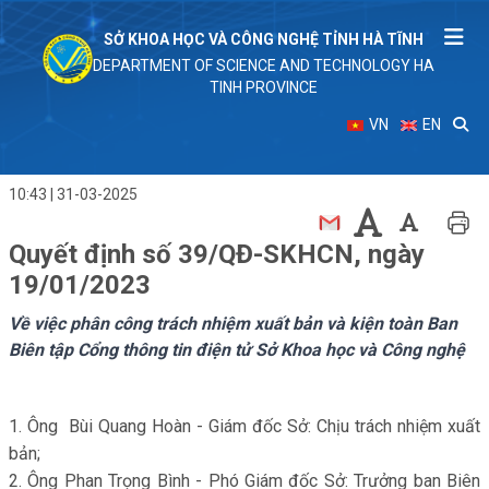
SỞ KHOA HỌC VÀ CÔNG NGHỆ TỈNH HÀ TĨNH
DEPARTMENT OF SCIENCE AND TECHNOLOGY HA
TINH PROVINCE
VN
EN
10:43 | 31-03-2025
Quyết định số 39/QĐ-SKHCN, ngày
19/01/2023
Về việc phân công trách nhiệm xuất bản và kiện toàn Ban
Biên tập Cổng thông tin điện tử Sở Khoa học và Công nghệ
1. Ông Bùi Quang Hoàn - Giám đốc Sở: Chịu trách nhiệm xuất
bản;
2. Ông Phan Trọng Bình - Phó Giám đốc Sở: Trưởng ban Biên