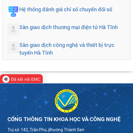
Hệ thống đánh giá chỉ số chuyển đổi số
Sàn giao dịch thương mại điện tử Hà Tĩnh
Sàn giao dịch công nghệ và thiết bị trực
tuyến Hà Tĩnh
Đã kết nối EMC
CỔNG THÔNG TIN KHOA HỌC VÀ CÔNG NGHỆ
Trụ sở: 142, Trần Phú, phường Thành Sen