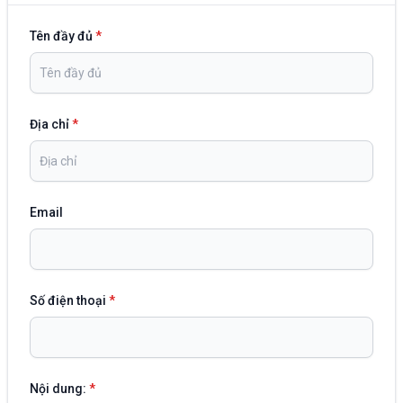
Tên đầy đủ
*
Địa chỉ
*
Email
Số điện thoại
*
Nội dung:
*