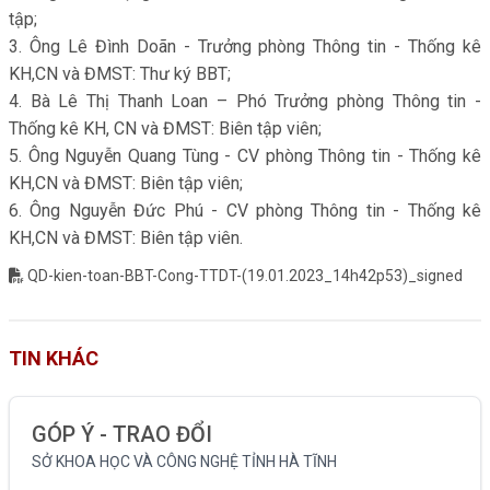
tập;
3. Ông Lê Đình Doãn - Trưởng phòng Thông tin - Thống kê
KH,CN và ĐMST: Thư ký BBT;
4. Bà Lê Thị Thanh Loan – Phó Trưởng phòng Thông tin -
Thống kê KH, CN và ĐMST: Biên tập viên;
5. Ông Nguyễn Quang Tùng - CV phòng Thông tin - Thống kê
KH,CN và ĐMST: Biên tập viên;
6. Ông Nguyễn Đức Phú - CV phòng Thông tin - Thống kê
KH,CN và ĐMST: Biên tập viên.
QD-kien-toan-BBT-Cong-TTDT-(19.01.2023_14h42p53)_signed
TIN KHÁC
GÓP Ý - TRAO ĐỔI
SỞ KHOA HỌC VÀ CÔNG NGHỆ TỈNH HÀ TĨNH