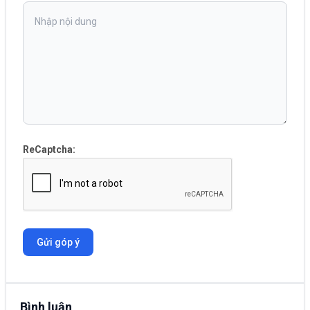
ReCaptcha:
Gửi góp ý
Bình luận