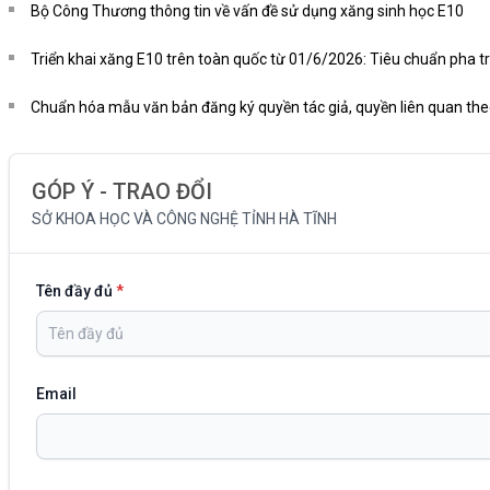
Bộ Công Thương thông tin về vấn đề sử dụng xăng sinh học E10
Triển khai xăng E10 trên toàn quốc từ 01/6/2026: Tiêu chuẩn pha trộ
Chuẩn hóa mẫu văn bản đăng ký quyền tác giả, quyền liên quan the
GÓP Ý - TRAO ĐỔI
SỞ KHOA HỌC VÀ CÔNG NGHỆ TỈNH HÀ TĨNH
Tên đầy đủ
*
Email