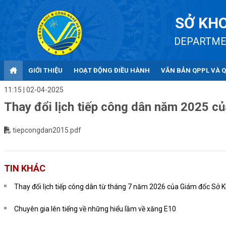
SỞ KHO
DEPARTME
GIỚI THIỆU
HOẠT ĐỘNG ĐIỀU HÀNH
VĂN BẢN QPPL VÀ 
11:15 | 02-04-2025
Thay đổi lịch tiếp công dân năm 2025 
tiepcongdan2015.pdf
TIN KHÁC
Thay đổi lịch tiếp công dân từ tháng 7 năm 2026 của Giám đốc Sở 
Chuyên gia lên tiếng về những hiểu lầm về xăng E10