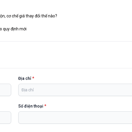
n, cơ chế giá thay đổi thế nào?
o quy định mới
Địa chỉ
*
Số điện thoại
*