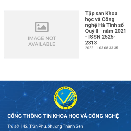
Tập san Khoa
học và Công
nghệ Hà Tĩnh số
Quý II - năm 2021
- ISSN 2525-
2313
2022-11-03 08:33:35
CỔNG THÔNG TIN KHOA HỌC VÀ CÔNG NGHỆ
Trụ sở: 142, Trần Phú, phường Thành Sen