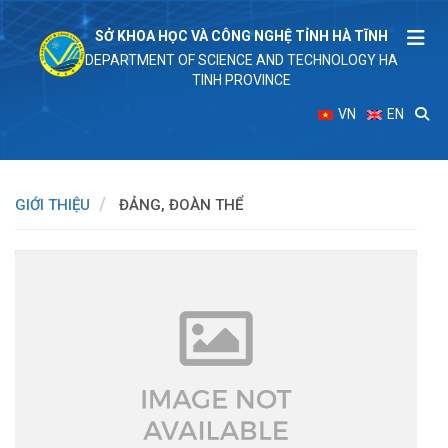
SỞ KHOA HỌC VÀ CÔNG NGHỆ TỈNH HÀ TĨNH
DEPARTMENT OF SCIENCE AND TECHNOLOGY HA
TINH PROVINCE
VN
EN
GIỚI THIỆU
ĐẢNG, ĐOÀN THỂ