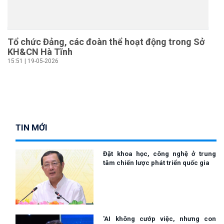
Tổ chức Đảng, các đoàn thể hoạt động trong Sở
KH&CN Hà Tĩnh
15:51 | 19-05-2026
TIN MỚI
Đặt khoa học, công nghệ ở trung
tâm chiến lược phát triển quốc gia
'AI không cướp việc, nhưng con