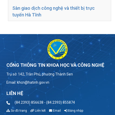
Sàn giao dịch công nghệ và thiết bị trực
tuyến Hà Tĩnh
CỔNG THÔNG TIN KHOA HỌC VÀ CÔNG NGHỆ
Trụ sở: 142, Trần Phú, phường Thành Sen
Email: khcn@hatinh.gov.vn
LIÊN HỆ
(84.2393) 856638 - (84.2393) 855874
Sơ đồ trang
Liên kết
Email
Đăng nhập