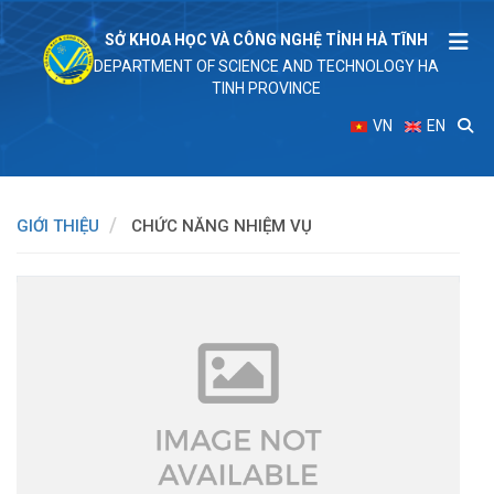
SỞ KHOA HỌC VÀ CÔNG NGHỆ TỈNH HÀ TĨNH
DEPARTMENT OF SCIENCE AND TECHNOLOGY HA
TINH PROVINCE
VN
EN
GIỚI THIỆU
CHỨC NĂNG NHIỆM VỤ