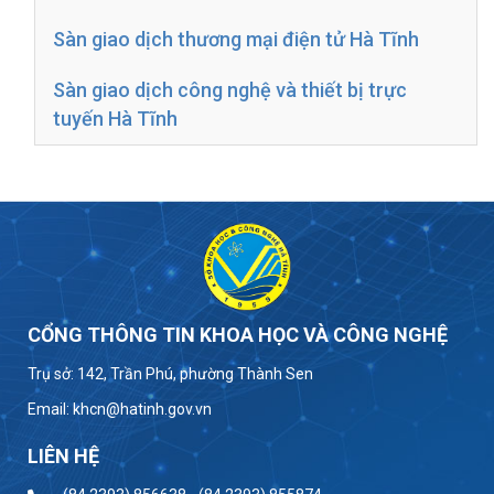
Sàn giao dịch thương mại điện tử Hà Tĩnh
Sàn giao dịch công nghệ và thiết bị trực
tuyến Hà Tĩnh
CỔNG THÔNG TIN KHOA HỌC VÀ CÔNG NGHỆ
Trụ sở: 142, Trần Phú, phường Thành Sen
Email: khcn@hatinh.gov.vn
LIÊN HỆ