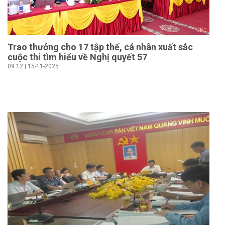
Trao thưởng cho 17 tập thể, cá nhân xuất sắc
cuộc thi tìm hiểu về Nghị quyết 57
09:12 | 15-11-2025