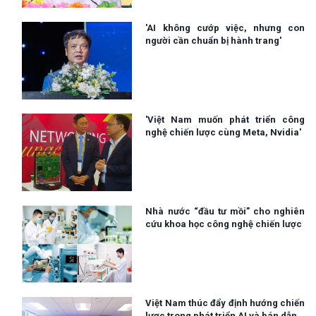
'AI không cướp việc, nhưng con
người cần chuẩn bị hành trang'
'Việt Nam muốn phát triển công
nghệ chiến lược cùng Meta, Nvidia'
Nhà nước “đầu tư mồi” cho nghiên
cứu khoa học công nghệ chiến lược
Việt Nam thúc đẩy định hướng chiến
lược trong phát triển AI và bán dẫn