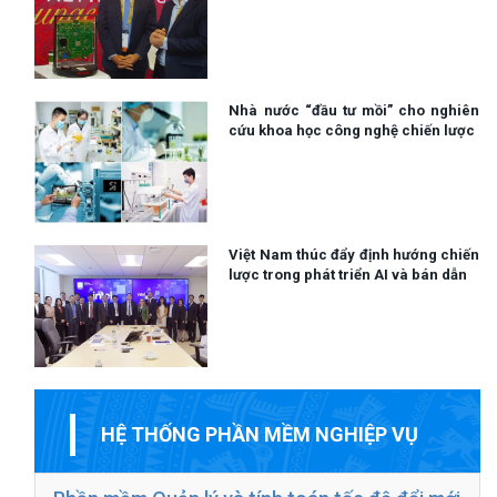
Nhà nước “đầu tư mồi” cho nghiên
cứu khoa học công nghệ chiến lược
Việt Nam thúc đẩy định hướng chiến
lược trong phát triển AI và bán dẫn
HỆ THỐNG PHẦN MỀM NGHIỆP VỤ