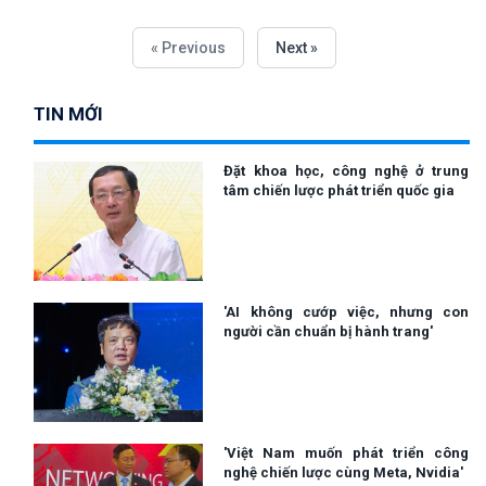
trong xây dựng chính sách phát triển nghiên cứu khoa học, đổi
mới sáng tạo.
« Previous
Next »
TIN MỚI
Đặt khoa học, công nghệ ở trung
tâm chiến lược phát triển quốc gia
'AI không cướp việc, nhưng con
người cần chuẩn bị hành trang'
'Việt Nam muốn phát triển công
nghệ chiến lược cùng Meta, Nvidia'