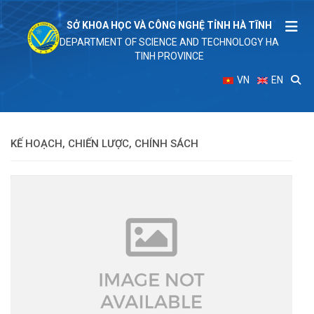
SỞ KHOA HỌC VÀ CÔNG NGHỆ TỈNH HÀ TĨNH
DEPARTMENT OF SCIENCE AND TECHNOLOGY HA
TINH PROVINCE
VN
EN
KẾ HOẠCH, CHIẾN LƯỢC, CHÍNH SÁCH