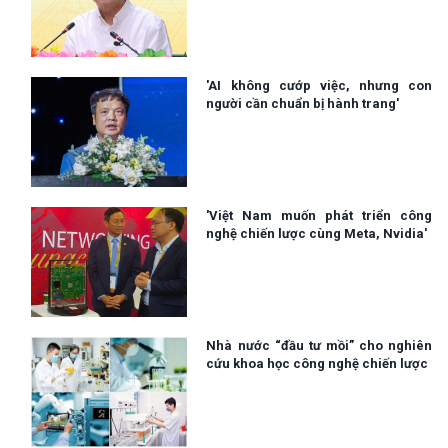
'AI không cướp việc, nhưng con
người cần chuẩn bị hành trang'
'Việt Nam muốn phát triển công
nghệ chiến lược cùng Meta, Nvidia'
Nhà nước “đầu tư mồi” cho nghiên
cứu khoa học công nghệ chiến lược