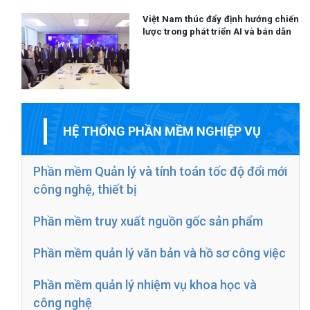
Việt Nam thúc đẩy định hướng chiến
lược trong phát triển AI và bán dẫn
HỆ THỐNG PHẦN MỀM NGHIỆP VỤ
Phần mềm Quản lý và tính toán tốc độ đổi mới
công nghệ, thiết bị
Phần mềm truy xuất nguồn gốc sản phẩm
Phần mềm quản lý văn bản và hồ sơ công việc
Phần mềm quản lý nhiệm vụ khoa học và
công nghệ