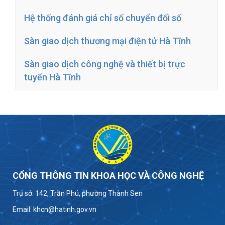
Hệ thống đánh giá chỉ số chuyển đổi số
Sàn giao dịch thương mại điện tử Hà Tĩnh
Sàn giao dịch công nghệ và thiết bị trực
tuyến Hà Tĩnh
CỔNG THÔNG TIN KHOA HỌC VÀ CÔNG NGHỆ
Trụ sở: 142, Trần Phú, phường Thành Sen
Email: khcn@hatinh.gov.vn