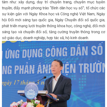
tâm như: xây dựng, duy trì chuyên trang, chuyên mục tuyên
truyền; đẩy mạnh phong trào “Bình dân học vụ số”; tổ chức các
sự kiện gắn với Ngày Khoa học và Công nghệ Việt Nam, Ngày
hội Đổi mới sáng tạo quốc gia, Ngày Chuyển đổi số quốc gia;
phát triển mạng lưới truyền thông khoa học, công nghệ, đổi mới
sáng tạo và chuyển đổi số; tăng cường truyền thông trong cơ
sở giáo dục, doanh nghiệp, hợp tác xã, hộ kinh doanh.