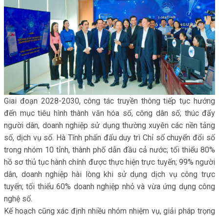
Giai đoạn 2028-2030, công tác truyền thông tiếp tục hướng
đến mục tiêu hình thành văn hóa số, công dân số; thúc đẩy
người dân, doanh nghiệp sử dụng thường xuyên các nền tảng
số, dịch vụ số. Hà Tĩnh phấn đấu duy trì Chỉ số chuyển đổi số
trong nhóm 10 tỉnh, thành phố dẫn đầu cả nước; tối thiểu 80%
hồ sơ thủ tục hành chính được thực hiện trực tuyến; 99% người
dân, doanh nghiệp hài lòng khi sử dụng dịch vụ công trực
tuyến; tối thiểu 60% doanh nghiệp nhỏ và vừa ứng dụng công
nghệ số.
Kế hoạch cũng xác định nhiều nhóm nhiệm vụ, giải pháp trọng