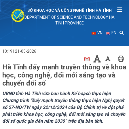
SỞ KHOA HỌC VÀ CÔNG NGHỆ TỈNH HÀ TĨNH
DEPARTMENT OF SCIENCE AND TECHNOLOGY HA
TINH PROVINCE
VN
EN
10:19 | 21-05-2026
Hà Tĩnh đẩy mạnh truyền thông về khoa
học, công nghệ, đổi mới sáng tạo và
chuyển đổi số
UBND tỉnh Hà Tĩnh vừa ban hành Kế hoạch thực hiện
Chương trình “Đẩy mạnh truyền thông thực hiện Nghị quyết
số 57-NQ/TW ngày 22/12/2024 của Bộ Chính trị về đột phá
phát triển khoa học, công nghệ, đổi mới sáng tạo và chuyển
đổi số quốc gia đến năm 2030” trên địa bàn tỉnh.