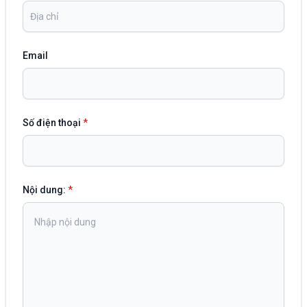
Email
Số điện thoại
*
Nội dung:
*