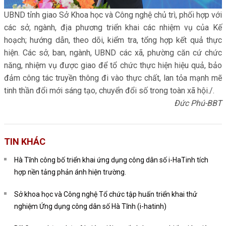
UBND tỉnh giao Sở Khoa học và Công nghệ chủ trì, phối hợp với
các sở, ngành, địa phương triển khai các nhiệm vụ của Kế
hoạch; hướng dẫn, theo dõi, kiểm tra, tổng hợp kết quả thực
hiện. Các sở, ban, ngành, UBND các xã, phường căn cứ chức
năng, nhiệm vụ được giao để tổ chức thực hiện hiệu quả, bảo
đảm công tác truyền thông đi vào thực chất, lan tỏa mạnh mẽ
tinh thần đổi mới sáng tạo, chuyển đổi số trong toàn xã hội./.
Đức Phú-BBT
TIN KHÁC
Hà Tĩnh công bố triển khai ứng dụng công dân số i-HaTinh tích
hợp nền tảng phản ánh hiện trường.
Sở khoa học và Công nghệ Tổ chức tập huấn triển khai thử
nghiệm Ứng dụng công dân số Hà Tĩnh (i-hatinh)