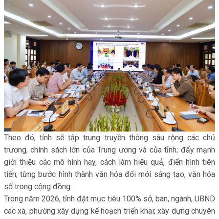
Theo đó, tỉnh sẽ tập trung truyền thông sâu rộng các chủ
trương, chính sách lớn của Trung ương và của tỉnh; đẩy mạnh
giới thiệu các mô hình hay, cách làm hiệu quả, điển hình tiên
tiến; từng bước hình thành văn hóa đổi mới sáng tạo, văn hóa
số trong cộng đồng.
Trong năm 2026, tỉnh đặt mục tiêu 100% sở, ban, ngành, UBND
các xã, phường xây dựng kế hoạch triển khai; xây dựng chuyên