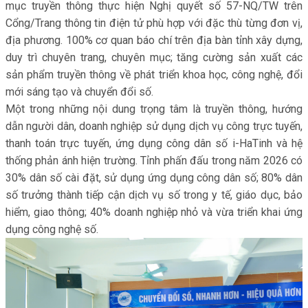
mục truyền thông thực hiện Nghị quyết số 57-NQ/TW trên
Cổng/Trang thông tin điện tử phù hợp với đặc thù từng đơn vị,
địa phương. 100% cơ quan báo chí trên địa bàn tỉnh xây dựng,
duy trì chuyên trang, chuyên mục; tăng cường sản xuất các
sản phẩm truyền thông về phát triển khoa học, công nghệ, đổi
mới sáng tạo và chuyển đổi số.
Một trong những nội dung trọng tâm là truyền thông, hướng
dẫn người dân, doanh nghiệp sử dụng dịch vụ công trực tuyến,
thanh toán trực tuyến, ứng dụng công dân số i-HaTinh và hệ
thống phản ánh hiện trường. Tỉnh phấn đấu trong năm 2026 có
30% dân số cài đặt, sử dụng ứng dụng công dân số; 80% dân
số trưởng thành tiếp cận dịch vụ số trong y tế, giáo dục, bảo
hiểm, giao thông; 40% doanh nghiệp nhỏ và vừa triển khai ứng
dụng công nghệ số.