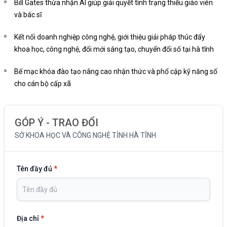
Bill Gates thừa nhận AI giúp giải quyết tình trạng thiếu giáo viên
và bác sĩ
Kết nối doanh nghiệp công nghệ, giới thiệu giải pháp thúc đẩy
khoa học, công nghệ, đổi mới sáng tạo, chuyển đổi số tại hà tĩnh
Bế mạc khóa đào tạo nâng cao nhận thức và phổ cập kỹ năng số
cho cán bộ cấp xã
GÓP Ý - TRAO ĐỔI
SỞ KHOA HỌC VÀ CÔNG NGHỆ TỈNH HÀ TĨNH
Tên đầy đủ
*
Địa chỉ
*