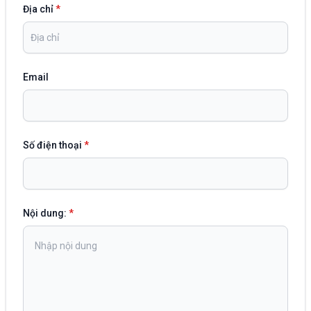
Địa chỉ
*
Email
Số điện thoại
*
Nội dung:
*