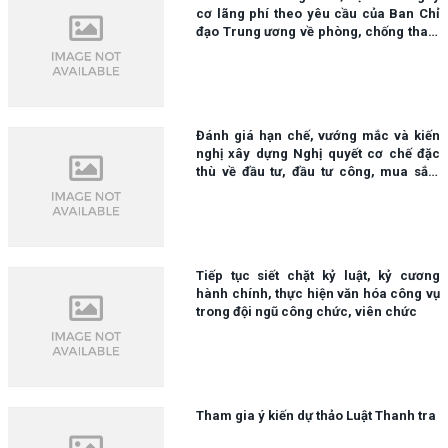
cơ lãng phí theo yêu cầu của Ban Chỉ
đạo Trung ương về phòng, chống tham
nhũng lãng phí tiêu cực
Đánh giá hạn chế, vướng mắc và kiến
nghị xây dựng Nghị quyết cơ chế đặc
thù về đầu tư, đầu tư công, mua sắm
công các sản phẩm, dịch vụ số để đẩy
nhanh chuyển đổi số quốc gia giai
đoạn 2025-2030
Tiếp tục siết chặt kỷ luật, kỷ cương
hành chính, thực hiện văn hóa công vụ
trong đội ngũ công chức, viên chức
Tham gia ý kiến dự thảo Luật Thanh tra