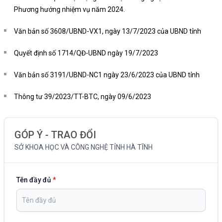
Phương hướng nhiệm vụ năm 2024.
Văn bản số 3608/UBND-VX1, ngày 13/7/2023 của UBND tỉnh
Quyết định số 1714/QĐ-UBND ngày 19/7/2023
Văn bản số 3191/UBND-NC1 ngày 23/6/2023 của UBND tỉnh
Thông tư 39/2023/TT-BTC, ngày 09/6/2023
GÓP Ý - TRAO ĐỔI
SỞ KHOA HỌC VÀ CÔNG NGHỆ TỈNH HÀ TĨNH
Tên đầy đủ
*