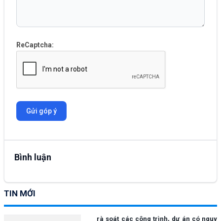
ReCaptcha:
Gửi góp ý
Bình luận
TIN MỚI
rà soát các công trình, dự án có nguy