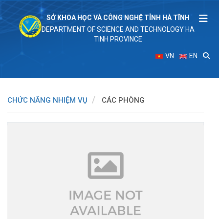
SỞ KHOA HỌC VÀ CÔNG NGHỆ TỈNH HÀ TĨNH
DEPARTMENT OF SCIENCE AND TECHNOLOGY HA
TINH PROVINCE
VN
EN
CHỨC NĂNG NHIỆM VỤ
CÁC PHÒNG