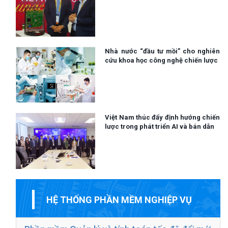
Nhà nước “đầu tư mồi” cho nghiên
cứu khoa học công nghệ chiến lược
Việt Nam thúc đẩy định hướng chiến
lược trong phát triển AI và bán dẫn
HỆ THỐNG PHẦN MỀM NGHIỆP VỤ