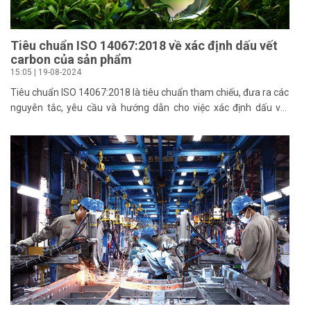
Tiêu chuẩn ISO 14067:2018 về xác định dấu vết
carbon của sản phẩm
15:05 | 19-08-2024
Tiêu chuẩn ISO 14067:2018 là tiêu chuẩn tham chiếu, đưa ra các
nguyên tắc, yêu cầu và hướng dẫn cho việc xác định dấu vết
carbon của một sản phẩm. Tiêu chuẩn ISO 14067 thuộc bộ tiêu
chuẩn môi trường ISO 14000, cho phép doanh nghiệp thể hiện
trách nhiệm với môi trường.