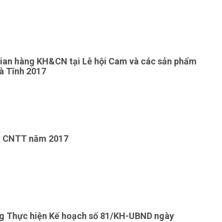
gian hàng KH&CN tại Lễ hội Cam và các sản phẩm
à Tĩnh 2017
g CNTT năm 2017
g Thực hiện Kế hoạch số 81/KH-UBND ngày