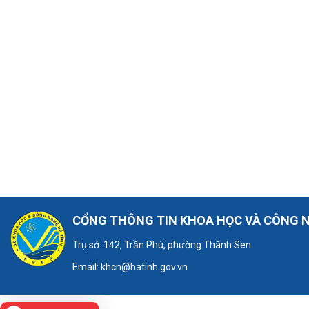
CỔNG THÔNG TIN KHOA HỌC VÀ CÔNG 
Trụ sở: 142, Trần Phú, phường Thành Sen
Email: khcn@hatinh.gov.vn