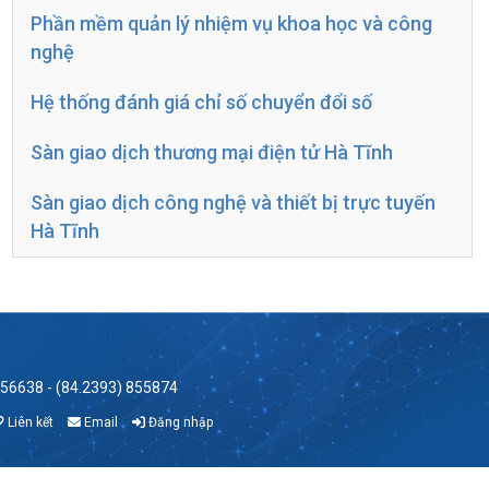
Phần mềm quản lý nhiệm vụ khoa học và công
nghệ
Hệ thống đánh giá chỉ số chuyển đổi số
Sàn giao dịch thương mại điện tử Hà Tĩnh
Sàn giao dịch công nghệ và thiết bị trực tuyến
Hà Tĩnh
856638 - (84.2393) 855874
Liên kết
Email
Đăng nhập