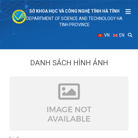
SỞ KHOA HỌC VÀ CÔNG NGHỆ TỈNH HÀ TĨNH
DEPARTMENT OF SCIENCE AND TECHNOLOGY HA
TINH PROVINCE
VN
EN
DANH SÁCH HÌNH ẢNH