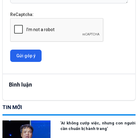
ReCaptcha:
Gửi góp ý
Bình luận
TIN MỚI
'AI không cướp việc, nhưng con người
cần chuẩn bị hành trang'