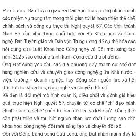
Phó trưởng Ban Tuyên giáo và Dân vận Trung ương nhấn mạnh
các nhiệm vụ trọng tâm trong thời gian tới là hoàn thiện thể chế,
chính sách và công cụ thực thi Nghị quyết 57. Các tỉnh, thành
Nam Bộ cần chủ động phối hợp với Bộ Khoa học và Công
nghệ, Ban Tuyên giáo và Dân vận Trung ương để cụ thể hóa các
nội dung của Luật Khoa học Công nghệ và Đổi mới sáng tạo
năm 2025 vào chương trình hành động của địa phương.
Ông Đạt cũng yêu cầu các địa phương đẩy mạnh cơ chế đặt
hàng nghiên cứu và chuyển giao công nghệ giữa Nhà nước -
viện, trường - doanh nghiệp; huy động các nguồn lực xã hội
đầu tư cho khoa học, công nghệ và chuyển đổi số.
Kế đến là đổi mới mô hình quản lý, điều phối và đánh giá hiệu
quả thực hiện Nghị quyết 57; chuyển từ cơ chế "chỉ đạo hành
chính" sang cơ chế "quản trị theo dữ liệu và kết quả". Đồng thời
cần phát triển và thu hút nguồn nhân lực chất lượng cao cho
khoa học, công nghệ, đổi mới sáng tạo và chuyển đổi số...
Đối với Đồng bằng sông Cửu Long, ông Đạt nhấn mạnh đây là