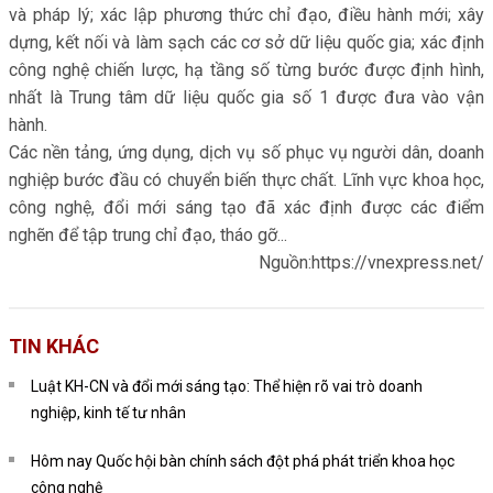
và pháp lý; xác lập phương thức chỉ đạo, điều hành mới; xây
dựng, kết nối và làm sạch các cơ sở dữ liệu quốc gia; xác định
công nghệ chiến lược, hạ tầng số từng bước được định hình,
nhất là Trung tâm dữ liệu quốc gia số 1 được đưa vào vận
hành.
Các nền tảng, ứng dụng, dịch vụ số phục vụ người dân, doanh
nghiệp bước đầu có chuyển biến thực chất. Lĩnh vực khoa học,
công nghệ, đổi mới sáng tạo đã xác định được các điểm
nghẽn để tập trung chỉ đạo, tháo gỡ...
Nguồn:https://vnexpress.net/
TIN KHÁC
Luật KH-CN và đổi mới sáng tạo: Thể hiện rõ vai trò doanh
nghiệp, kinh tế tư nhân
Hôm nay Quốc hội bàn chính sách đột phá phát triển khoa học
công nghệ