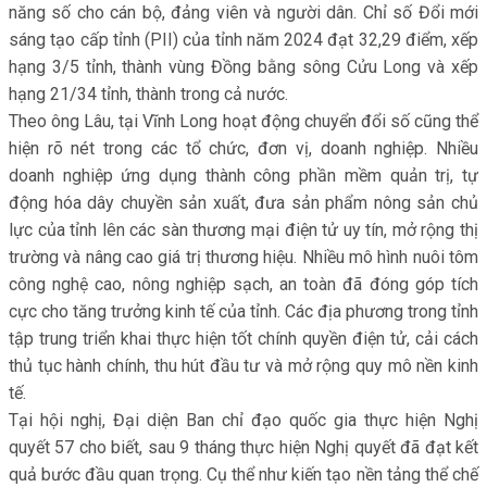
năng số cho cán bộ, đảng viên và người dân. Chỉ số Đổi mới
sáng tạo cấp tỉnh (PII) của tỉnh năm 2024 đạt 32,29 điểm, xếp
hạng 3/5 tỉnh, thành vùng Đồng bằng sông Cửu Long và xếp
hạng 21/34 tỉnh, thành trong cả nước.
Theo ông Lâu, tại Vĩnh Long hoạt động chuyển đổi số cũng thể
hiện rõ nét trong các tổ chức, đơn vị, doanh nghiệp. Nhiều
doanh nghiệp ứng dụng thành công phần mềm quản trị, tự
động hóa dây chuyền sản xuất, đưa sản phẩm nông sản chủ
lực của tỉnh lên các sàn thương mại điện tử uy tín, mở rộng thị
trường và nâng cao giá trị thương hiệu. Nhiều mô hình nuôi tôm
công nghệ cao, nông nghiệp sạch, an toàn đã đóng góp tích
cực cho tăng trưởng kinh tế của tỉnh. Các địa phương trong tỉnh
tập trung triển khai thực hiện tốt chính quyền điện tử, cải cách
thủ tục hành chính, thu hút đầu tư và mở rộng quy mô nền kinh
tế.
Tại hội nghị, Đại diện Ban chỉ đạo quốc gia thực hiện Nghị
quyết 57 cho biết, sau 9 tháng thực hiện Nghị quyết đã đạt kết
quả bước đầu quan trọng. Cụ thể như kiến tạo nền tảng thể chế