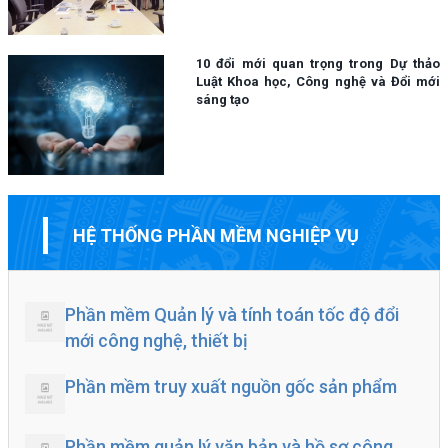
10 đổi mới quan trọng trong Dự thảo
Luật Khoa học, Công nghệ và Đổi mới
sáng tạo
HỆ THỐNG PHẦN MỀM NGHIỆP VỤ
Phần mềm Quản lý và tính toán tốc độ đổi
mới công nghệ, thiết bị
Phần mềm truy xuất nguồn gốc sản phẩm
Phần mềm quản lý văn bản và hồ sơ công