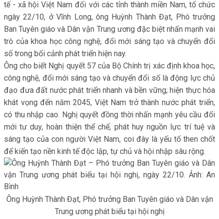
tế - xã hội Việt Nam đối với các tỉnh thành miền Nam, tổ chức
ngày 22/10, ở Vĩnh Long, ông Huỳnh Thành Đạt, Phó trưởng
Ban Tuyên giáo và Dân vận Trung ương đặc biệt nhấn mạnh vai
trò của khoa học công nghệ, đổi mới sáng tạo và chuyển đổi
số trong bối cảnh phát triển hiện nay.
Ông cho biết Nghị quyết 57 của Bộ Chính trị xác định khoa học,
công nghệ, đổi mới sáng tạo và chuyển đổi số là động lực chủ
đạo đưa đất nước phát triển nhanh và bền vững; hiện thực hóa
khát vọng đến năm 2045, Việt Nam trở thành nước phát triển,
có thu nhập cao. Nghị quyết đồng thời nhấn mạnh yêu cầu đổi
mới tư duy, hoàn thiện thể chế, phát huy nguồn lực trí tuệ và
sáng tạo của con người Việt Nam, coi đây là yếu tố then chốt
để kiến tạo nền kinh tế độc lập, tự chủ và hội nhập sâu rộng.
Ông Huỳnh Thành Đạt, Phó trưởng Ban Tuyên giáo và Dân vận
Trung ương phát biểu tại hội nghị