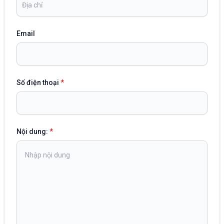
Email
Số điện thoại
*
Nội dung:
*