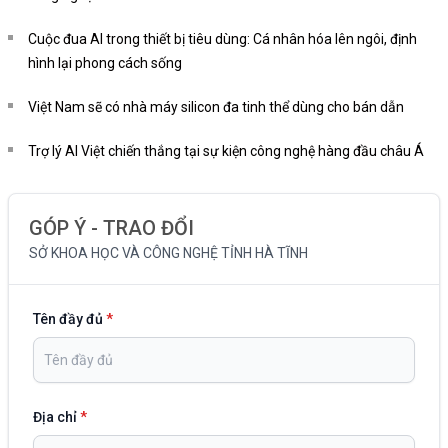
Cuộc đua AI trong thiết bị tiêu dùng: Cá nhân hóa lên ngôi, định
hình lại phong cách sống
Việt Nam sẽ có nhà máy silicon đa tinh thể dùng cho bán dẫn
Trợ lý AI Việt chiến thắng tại sự kiện công nghệ hàng đầu châu Á
GÓP Ý - TRAO ĐỔI
SỞ KHOA HỌC VÀ CÔNG NGHỆ TỈNH HÀ TĨNH
Tên đầy đủ
*
Địa chỉ
*