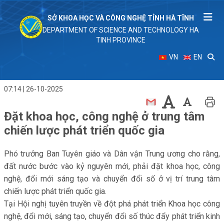
SỞ KHOA HỌC VÀ CÔNG NGHỆ TỈNH HÀ TĨNH
DEPARTMENT OF SCIENCE AND TECHNOLOGY HA
TINH PROVINCE
VN
EN
07:14 | 26-10-2025
Đặt khoa học, công nghệ ở trung tâm
chiến lược phát triển quốc gia
Phó trưởng Ban Tuyên giáo và Dân vận Trung ương cho rằng,
đất nước bước vào kỷ nguyên mới, phải đặt khoa học, công
nghệ, đổi mới sáng tạo và chuyển đổi số ở vị trí trung tâm
chiến lược phát triển quốc gia.
Tại Hội nghị tuyên truyền về đột phá phát triển Khoa học công
nghệ, đổi mới, sáng tạo, chuyển đổi số thúc đẩy phát triển kinh