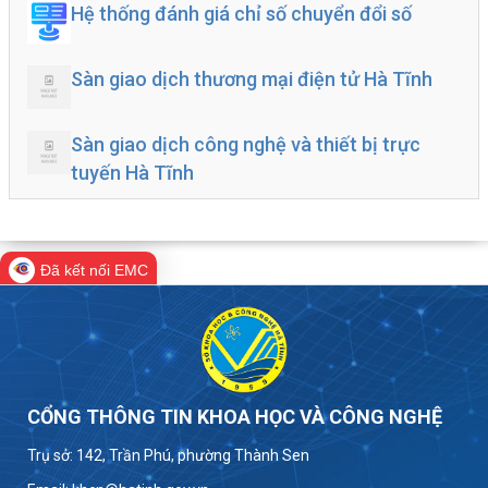
Hệ thống đánh giá chỉ số chuyển đổi số
Sàn giao dịch thương mại điện tử Hà Tĩnh
Sàn giao dịch công nghệ và thiết bị trực
tuyến Hà Tĩnh
Đã kết nối EMC
CỔNG THÔNG TIN KHOA HỌC VÀ CÔNG NGHỆ
Trụ sở: 142, Trần Phú, phường Thành Sen