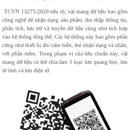
TCVN 13275:2020 nêu rõ, vật mang dữ liệu bao gồm
công nghệ để nhận dạng sản phẩm, thu thập thông tin,
phân tích, lưu trữ và truyền dữ liệu cũng như tích hợp
vào hệ thống tổng thể. Các hệ thống này bao gồm phần
cứng như thiết bị đo/ cảm biến, thẻ nhận dạng và nhãn,
với phần mềm. Trong phạm vi của tiêu chuẩn này, vật
mang dữ liệu có thể chia làm 3 loại: lưu quang học, lưu
từ tính và lưu điện tử.