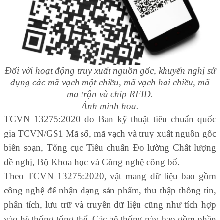
Đối với hoạt động truy xuất nguồn gốc, khuyến nghị sử
dụng các mã vạch một chiều, mã vạch hai chiều, mã
ma trận và chip RFID.
Ảnh minh họa.
TCVN 13275:2020 do Ban kỹ thuật tiêu chuẩn quốc
gia TCVN/GS1 Mã số, mã vạch và truy xuất nguồn gốc
biên soạn, Tổng cục Tiêu chuẩn Đo lường Chất lượng
đề nghị, Bộ Khoa học và Công nghệ công bố.
Theo TCVN 13275:2020, vật mang dữ liệu bao gồm
công nghệ để nhận dạng sản phẩm, thu thập thông tin,
phân tích, lưu trữ và truyền dữ liệu cũng như tích hợp
vào hệ thống tổng thể. Các hệ thống này bao gồm phần