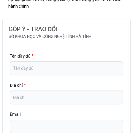
hành chính
GÓP Ý - TRAO ĐỔI
SỞ KHOA HỌC VÀ CÔNG NGHỆ TỈNH HÀ TĨNH
Tên đầy đủ
*
Địa chỉ
*
Email