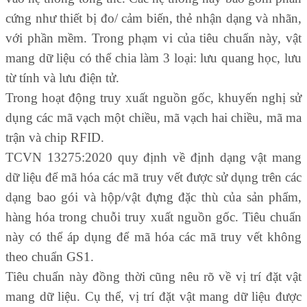
cứng như thiết bị đo/ cảm biến, thẻ nhận dạng và nhãn,
với phần mềm. Trong phạm vi của tiêu chuẩn này, vật
mang dữ liệu có thể chia làm 3 loại: lưu quang học, lưu
từ tính và lưu điện tử.
Trong hoạt động truy xuất nguồn gốc, khuyến nghị sử
dụng các mã vạch một chiều, mã vạch hai chiều, mã ma
trận và chip RFID.
TCVN 13275:2020 quy định về định dạng vật mang
dữ liệu để mã hóa các mã truy vết được sử dụng trên các
dạng bao gói và hộp/vật đựng đặc thù của sản phẩm,
hàng hóa trong chuỗi truy xuất nguồn gốc. Tiêu chuẩn
này có thể áp dụng để mã hóa các mã truy vết không
theo chuẩn GS1.
Tiêu chuẩn này đồng thời cũng nêu rõ về vị trí đặt vật
mang dữ liệu. Cụ thể, vị trí đặt vật mang dữ liệu được