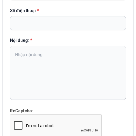
Số điện thoại
*
Nội dung:
*
ReCaptcha: