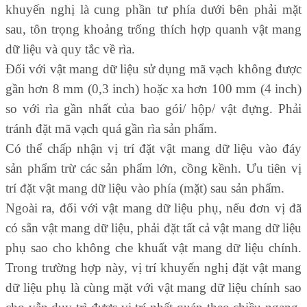
khuyến nghị là cung phần tư phía dưới bên phải mặt
sau, tôn trọng khoảng trống thích hợp quanh vật mang
dữ liệu và quy tắc về rìa.
Đối với vật mang dữ liệu sử dụng mã vạch không được
gần hơn 8 mm (0,3 inch) hoặc xa hơn 100 mm (4 inch)
so với rìa gần nhất của bao gói/ hộp/ vật đựng. Phải
tránh đặt mã vạch quá gần rìa sản phẩm.
Có thể chấp nhận vị trí đặt vật mang dữ liệu vào đáy
sản phẩm trừ các sản phẩm lớn, cồng kềnh. Ưu tiên vị
trí đặt vật mang dữ liệu vào phía (mặt) sau sản phẩm.
Ngoài ra, đối với vật mang dữ liệu phụ, nếu đơn vị đã
có sẵn vật mang dữ liệu, phải đặt tất cả vật mang dữ liệu
phụ sao cho không che khuất vật mang dữ liệu chính.
Trong trường hợp này, vị trí khuyến nghị đặt vật mang
dữ liệu phụ là cùng mặt với vật mang dữ liệu chính sao