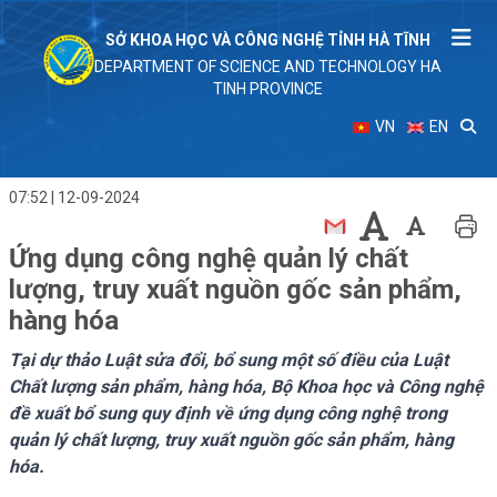
SỞ KHOA HỌC VÀ CÔNG NGHỆ TỈNH HÀ TĨNH
DEPARTMENT OF SCIENCE AND TECHNOLOGY HA
TINH PROVINCE
VN
EN
07:52 | 12-09-2024
Ứng dụng công nghệ quản lý chất
lượng, truy xuất nguồn gốc sản phẩm,
hàng hóa
Tại dự thảo Luật sửa đổi, bổ sung một số điều của Luật
Chất lượng sản phẩm, hàng hóa, Bộ Khoa học và Công nghệ
đề xuất bổ sung quy định về ứng dụng công nghệ trong
quản lý chất lượng, truy xuất nguồn gốc sản phẩm, hàng
hóa.