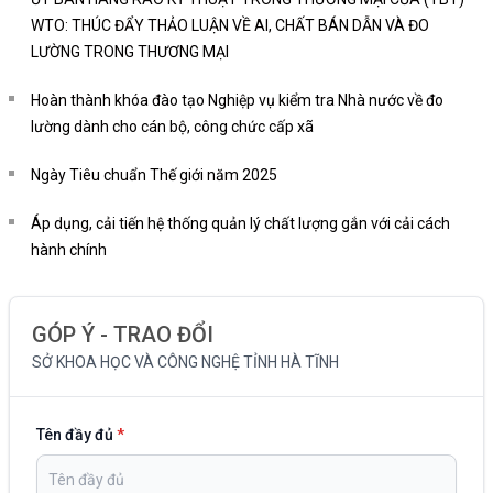
WTO: THÚC ĐẨY THẢO LUẬN VỀ AI, CHẤT BÁN DẪN VÀ ĐO
LƯỜNG TRONG THƯƠNG MẠI
Hoàn thành khóa đào tạo Nghiệp vụ kiểm tra Nhà nước về đo
lường dành cho cán bộ, công chức cấp xã
Ngày Tiêu chuẩn Thế giới năm 2025
Áp dụng, cải tiến hệ thống quản lý chất lượng gắn với cải cách
hành chính
GÓP Ý - TRAO ĐỔI
SỞ KHOA HỌC VÀ CÔNG NGHỆ TỈNH HÀ TĨNH
Tên đầy đủ
*