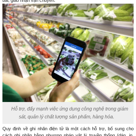
bãi, giao nhận vận chuyển.
Hỗ trợ, đẩy mạnh việc ứng dụng công nghệ trong giám
sát, quản lý chất lượng sản phẩm, hàng hóa.
Quy định về ghi nhãn điện tử là một cách hỗ trợ, bổ sung cho
cách ghi nhãn bằng phương pháp vật lý truyền thống (dán, in,