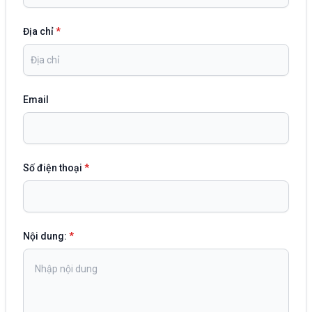
Địa chỉ
*
Email
Số điện thoại
*
Nội dung:
*