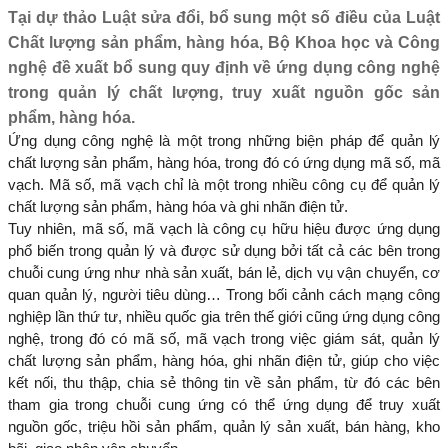
Tại dự thảo Luật sửa đổi, bổ sung một số điều của Luật
Chất lượng sản phẩm, hàng hóa, Bộ Khoa học và Công
nghệ đề xuất bổ sung quy định về ứng dụng công nghệ
trong quản lý chất lượng, truy xuất nguồn gốc sản
phẩm, hàng hóa.
Ứng dụng công nghệ là một trong những biện pháp để quản lý
chất lượng sản phẩm, hàng hóa, trong đó có ứng dụng mã số, mã
vạch. Mã số, mã vạch chỉ là một trong nhiều công cụ để quản lý
chất lượng sản phẩm, hàng hóa và ghi nhãn điện tử.
Tuy nhiên, mã số, mã vạch là công cụ hữu hiệu được ứng dụng
phổ biến trong quản lý và được sử dụng bởi tất cả các bên trong
chuỗi cung ứng như nhà sản xuất, bán lẻ, dịch vụ vận chuyển, cơ
quan quản lý, người tiêu dùng… Trong bối cảnh cách mạng công
nghiệp lần thứ tư, nhiều quốc gia trên thế giới cũng ứng dụng công
nghệ, trong đó có mã số, mã vạch trong việc giám sát, quản lý
chất lượng sản phẩm, hàng hóa, ghi nhãn điện tử, giúp cho việc
kết nối, thu thập, chia sẻ thông tin về sản phẩm, từ đó các bên
tham gia trong chuỗi cung ứng có thể ứng dụng để truy xuất
nguồn gốc, triệu hồi sản phẩm, quản lý sản xuất, bán hàng, kho