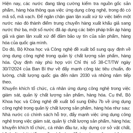
Hiện nay, các nước đang tăng cường kiểm tra nguồn gốc sản
phẩm, hàng hóa thông qua việc ứng dụng công nghệ, trong đó có
mã số, mã vạch. Để ngăn chặn gian lận xuất xứ từ việc biến một
nước nào đó thành điểm trung chuyển hàng xuất khẩu giả sang
nước thứ ba, một số nước đã áp dụng các biện pháp trấn áp hàng
giả và gian lận xuất xứ để đảm bảo uy tín của sản phẩm, hàng
hóa của quốc gia mình.
Do đó, Bộ Khoa học và Công nghệ đề xuất bổ sung quy định về
ứng dụng công nghệ trong quản lý chất lượng sản phẩm, hàng
hóa. Quy định này phù hợp với Chỉ thị số 38-CT/TW ngày
30/7/2024 của Ban Bí thư về đẩy mạnh công tác tiêu chuẩn, đo
lường, chất lượng quốc gia đến năm 2030 và những năm tiếp
theo.
Khuyến khích tổ chức, cá nhân ứng dụng công nghệ trong việc
giám sát, quản lý chất lượng sản phẩm, hàng hóa. Cụ thể, Bộ
Khoa học và Công nghệ đề xuất bổ sung Điều 7b về ứng dụng
công nghệ trong quản lý chất lượng sản phẩm, hàng hóa như sau:
Nhà nước có chính sách hỗ trợ, đẩy mạnh việc ứng dụng công
nghệ trong việc giám sát, quản lý chất lượng sản phẩm, hàng hóa;
khuyến khích tổ chức, cá nhân đầu tư, xây dựng cơ sở vật chất,