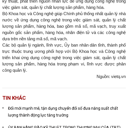
kỹ thuật, phát triển nguồn nhân lực để ứng dụng công nghệ trong
việc giám sát, quản lý chất lượng sản phẩm, hàng hóa.
Bộ Khoa học và Công nghệ giúp Chính phủ thống nhất quản lý nhà
nước về ứng dụng công nghệ trong việc giám sát, quản lý chất
lượng sản phẩm, hàng hóa, bao gồm mã số, mã vạch, truy xuất
nguồn gốc sản phẩm, hàng hóa, nhãn điện tử và các công nghệ
dựa trên nền tảng mã số, mã vạch.
Các bộ quản lý ngành, lĩnh vực, Ủy ban nhân dân tỉnh, thành phố
trực thuộc trung ương phối hợp với Bộ Khoa học và Công nghệ
triển khai ứng dụng công nghệ trong việc giám sát, quản lý chất
lượng sản phẩm, hàng hóa trong phạm vi, lĩnh vực được phân
công quản lý.
Nguồn: vietq.vn
TIN KHÁC
Đổi mới mạnh mẽ, tận dụng chuyển đổi số đưa năng suất chất
lượng thành động lực tăng trưởng
ỦY BAN HÀNG RÀO KỸ THUẬT TRONG THƯƠNG MẠI CỦA (TBT)