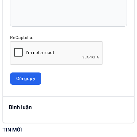
ReCaptcha:
Gửi góp ý
Bình luận
TIN MỚI