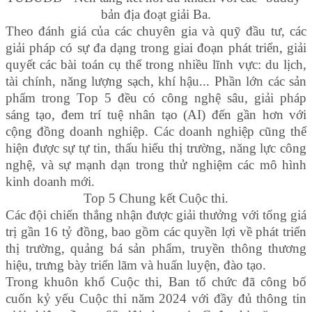
bản địa đoạt giải Ba.
Theo đánh giá của các chuyên gia và quỹ đầu tư, các
giải pháp có sự đa dạng trong giai đoạn phát triển, giải
quyết các bài toán cụ thể trong nhiều lĩnh vực: du lịch,
tài chính, năng lượng sạch, khí hậu... Phần lớn các sản
phẩm trong Top 5 đều có công nghệ sâu, giải pháp
sáng tạo, đem trí tuệ nhân tạo (AI) đến gần hơn với
cộng đồng doanh nghiệp. Các doanh nghiệp cũng thể
hiện được sự tự tin, thấu hiểu thị trường, năng lực công
nghệ, và sự mạnh dạn trong thử nghiệm các mô hình
kinh doanh mới.
Top 5 Chung kết Cuộc thi.
Các đội chiến thắng nhận được giải thưởng với tổng giá
trị gần 16 tỷ đồng, bao gồm các quyền lợi về phát triển
thị trường, quảng bá sản phẩm, truyền thông thương
hiệu, trưng bày triển lãm và huấn luyện, đào tạo.
Trong khuôn khổ Cuộc thi, Ban tổ chức đã công bố
cuốn kỷ yếu Cuộc thi năm 2024 với đầy đủ thông tin