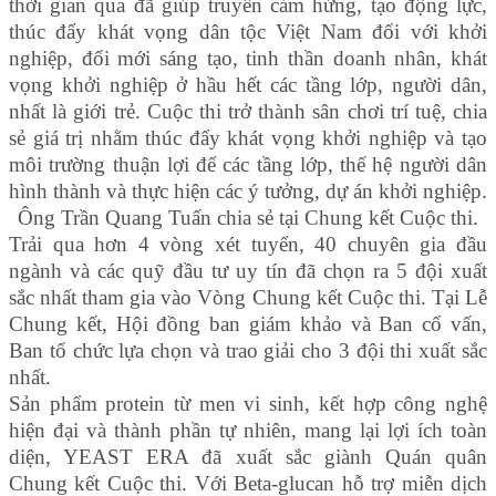
thời gian qua đã giúp truyền cảm hứng, tạo động lực,
thúc đẩy khát vọng dân tộc Việt Nam đối với khởi
nghiệp, đổi mới sáng tạo, tinh thần doanh nhân, khát
vọng khởi nghiệp ở hầu hết các tầng lớp, người dân,
nhất là giới trẻ. Cuộc thi trở thành sân chơi trí tuệ, chia
sẻ giá trị nhằm thúc đẩy khát vọng khởi nghiệp và tạo
môi trường thuận lợi để các tầng lớp, thế hệ người dân
hình thành và thực hiện các ý tưởng, dự án khởi nghiệp.
Ông Trần Quang Tuấn chia sẻ tại Chung kết Cuộc thi.
Trải qua hơn 4 vòng xét tuyển, 40 chuyên gia đầu
ngành và các quỹ đầu tư uy tín đã chọn ra 5 đội xuất
sắc nhất tham gia vào Vòng Chung kết Cuộc thi. Tại Lễ
Chung kết, Hội đồng ban giám khảo và Ban cố vấn,
Ban tổ chức lựa chọn và trao giải cho 3 đội thi xuất sắc
nhất.
Sản phẩm protein từ men vi sinh, kết hợp công nghệ
hiện đại và thành phần tự nhiên, mang lại lợi ích toàn
diện, YEAST ERA đã xuất sắc giành Quán quân
Chung kết Cuộc thi. Với Beta-glucan hỗ trợ miễn dịch