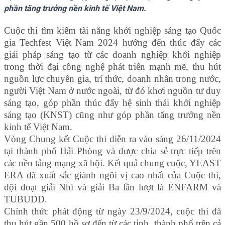
phần tăng trưởng nền kinh tế Việt Nam.
Cuộc thi tìm kiếm tài năng khởi nghiệp sáng tạo Quốc
gia Techfest Việt Nam 2024 hướng đến thúc đẩy các
giải pháp sáng tạo từ các doanh nghiệp khởi nghiệp
trong thời đại công nghệ phát triển mạnh mẽ, thu hút
nguồn lực chuyên gia, trí thức, doanh nhân trong nước,
người Việt Nam ở nước ngoài, từ đó khơi nguồn tư duy
sáng tạo, góp phần thúc đẩy hệ sinh thái khởi nghiệp
sáng tạo (KNST) cũng như góp phần tăng trưởng nền
kinh tế Việt Nam.
Vòng Chung kết Cuộc thi diễn ra vào sáng 26/11/2024
tại thành phố Hải Phòng và được chia sẻ trực tiếp trên
các nền tảng mạng xã hội. Kết quả chung cuộc, YEAST
ERA đã xuất sắc giành ngôi vị cao nhất của Cuộc thi,
đội đoạt giải Nhì và giải Ba lần lượt là ENFARM và
TUBUDD.
Chính thức phát động từ ngày 23/9/2024, cuộc thi đã
thu hút gần 500 hồ sơ đến từ các tỉnh, thành phố trên cả