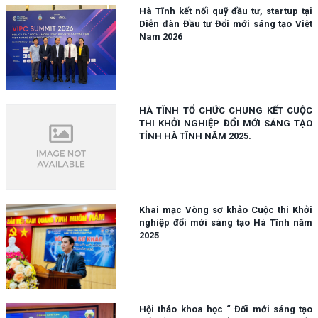
Hà Tĩnh kết nối quỹ đầu tư, startup tại
Diễn đàn Đầu tư Đổi mới sáng tạo Việt
Nam 2026
HÀ TĨNH TỔ CHỨC CHUNG KẾT CUỘC
THI KHỞI NGHIỆP ĐỔI MỚI SÁNG TẠO
TỈNH HÀ TĨNH NĂM 2025.
Khai mạc Vòng sơ khảo Cuộc thi Khởi
nghiệp đổi mới sáng tạo Hà Tĩnh năm
2025
Hội thảo khoa học “ Đổi mới sáng tạo