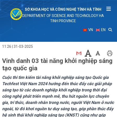
SỞ KHOA HỌC VÀ CÔNG NGHỆ TỈNH HÀ TĨNH
DEPARTMENT OF SCIENCE AND TECHNOLOGY HA
TINH PROVINCE
VN
EN
11:26 | 31-03-2025
Vinh danh 03 tài năng khởi nghiệp sáng
tạo quốc gia
Cuộc thi tìm kiếm tài năng khởi nghiệp sáng tạo Quốc gia
Techfest Việt Nam 2024 hướng đến thúc đẩy các giải pháp
sáng tạo từ các doanh nghiệp khởi nghiệp trong thời đại
công nghệ phát triển mạnh mẽ, thu hút nguồn lực chuyên
gia, trí thức, doanh nhân trong nước, người Việt Nam ở nước
ngoài, từ đó khơi nguồn tư duy sáng tạo, góp phần thúc đẩy
hệ sinh thái khởi nghiệp sáng tạo (KNST) cũng như góp