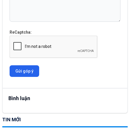
ReCaptcha:
Gửi góp ý
Bình luận
TIN MỚI