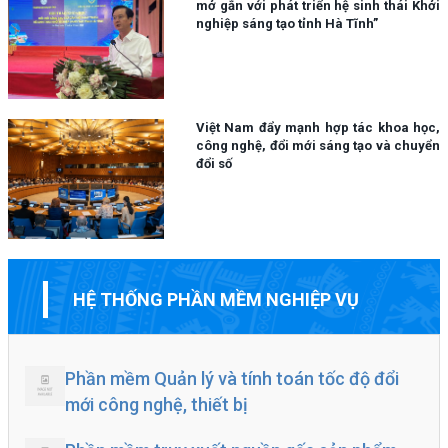
mở gắn với phát triển hệ sinh thái Khởi
nghiệp sáng tạo tỉnh Hà Tĩnh”
Việt Nam đẩy mạnh hợp tác khoa học,
công nghệ, đổi mới sáng tạo và chuyển
đổi số
HỆ THỐNG PHẦN MỀM NGHIỆP VỤ
Phần mềm Quản lý và tính toán tốc độ đổi
mới công nghệ, thiết bị