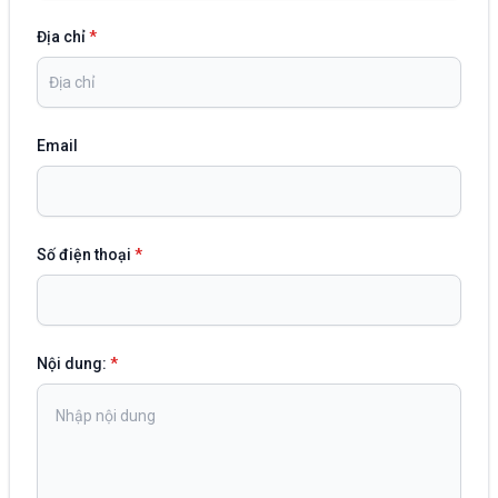
Địa chỉ
*
Email
Số điện thoại
*
Nội dung:
*