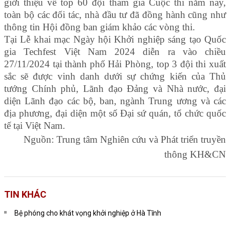
giới thiệu về top 60 đội tham gia Cuộc thi năm nay,
toàn bộ các đối tác, nhà đầu tư đã đồng hành cũng như
thông tin Hội đồng ban giám khảo các vòng thi.
Tại Lễ khai mạc Ngày hội Khởi nghiệp sáng tạo Quốc
gia Techfest Việt Nam 2024 diễn ra vào chiều
27/11/2024 tại thành phố Hải Phòng, top 3 đội thi xuất
sắc sẽ được vinh danh dưới sự chứng kiến của Thủ
tướng Chính phủ, Lãnh đạo Đảng và Nhà nước, đại
diện Lãnh đạo các bộ, ban, ngành Trung ương và các
địa phương, đại diện một số Đại sứ quán, tổ chức quốc
tế tại Việt Nam.
Nguồn: Trung tâm Nghiên cứu và Phát triển truyền
thông KH&CN
TIN KHÁC
Bệ phóng cho khát vọng khởi nghiệp ở Hà Tĩnh