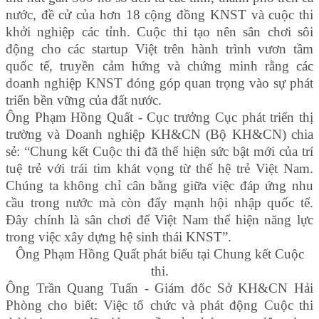
nước, đề cử của hơn 18 cộng đồng KNST và cuộc thi
khởi nghiệp các tỉnh. Cuộc thi tạo nên sân chơi sôi
động cho các startup Việt trên hành trình vươn tầm
quốc tế, truyền cảm hứng và chứng minh rằng các
doanh nghiệp KNST đóng góp quan trọng vào sự phát
triển bền vững của đất nước.
Ông Phạm Hồng Quất - Cục trưởng Cục phát triển thị
trường và Doanh nghiệp KH&CN (Bộ KH&CN) chia
sẻ: “Chung kết Cuộc thi đã thể hiện sức bật mới của trí
tuệ trẻ với trái tim khát vọng từ thế hệ trẻ Việt Nam.
Chúng ta không chỉ cân bằng giữa việc đáp ứng nhu
cầu trong nước mà còn đẩy mạnh hội nhập quốc tế.
Đây chính là sân chơi để Việt Nam thể hiện năng lực
trong việc xây dựng hệ sinh thái KNST”.
Ông Phạm Hồng Quất phát biểu tại Chung kết Cuộc
thi.
Ông Trần Quang Tuấn - Giám đốc Sở KH&CN Hải
Phòng cho biết: Việc tổ chức và phát động Cuộc thi