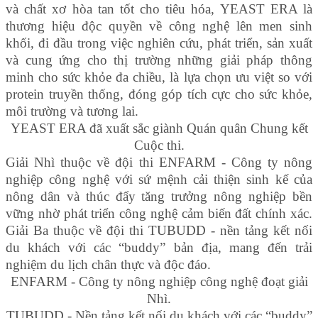
và chất xơ hòa tan tốt cho tiêu hóa, YEAST ERA là
thương hiệu độc quyền về công nghệ lên men sinh
khối, đi đầu trong việc nghiên cứu, phát triển, sản xuất
và cung ứng cho thị trường những giải pháp thông
minh cho sức khỏe đa chiều, là lựa chọn ưu việt so với
protein truyền thống, đóng góp tích cực cho sức khỏe,
môi trường và tương lai.
YEAST ERA đã xuất sắc giành Quán quân Chung kết
Cuộc thi.
Giải Nhì thuộc về đội thi ENFARM - Công ty nông
nghiệp công nghệ với sứ mệnh cải thiện sinh kế của
nông dân và thúc đẩy tăng trưởng nông nghiệp bền
vững nhờ phát triển công nghệ cảm biến đất chính xác.
Giải Ba thuộc về đội thi TUBUDD - nền tảng kết nối
du khách với các “buddy” bản địa, mang đến trải
nghiệm du lịch chân thực và độc đáo.
ENFARM - Công ty nông nghiệp công nghệ đoạt giải
Nhì.
TUBUDD - Nền tảng kết nối du khách với các “buddy”