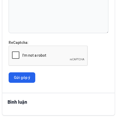
ReCaptcha:
Gửi góp ý
Bình luận