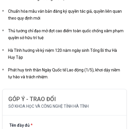
Chuẩn hóa mẫu văn bản đăng ký quyền tác giả, quyền liên quan
theo quy định mới
Thủ tướng chỉ đạo mở đợt cao điểm toàn quốc chống xâm phạm
quyền sở hữu trí tuệ
Hà Tĩnh hướng về kỷ niệm 120 năm ngày sinh Tổng Bí thư Hà
Huy Tập
Phát huy tinh thần Ngày Quốc tế Lao động (1/5), khơi dậy niềm
tự hào và trách nhiệm.
GÓP Ý - TRAO ĐỔI
SỞ KHOA HỌC VÀ CÔNG NGHỆ TỈNH HÀ TĨNH
Tên đầy đủ
*