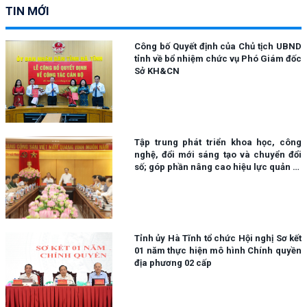
TIN MỚI
Công bố Quyết định của Chủ tịch UBND
tỉnh về bổ nhiệm chức vụ Phó Giám đốc
Sở KH&CN
Tập trung phát triển khoa học, công
nghệ, đổi mới sáng tạo và chuyển đổi
số; góp phần nâng cao hiệu lực quản trị
cũng như chất lượng phục vụ người
dân, doanh nghiệp.
Tỉnh ủy Hà Tĩnh tổ chức Hội nghị Sơ kết
01 năm thực hiện mô hình Chính quyền
địa phương 02 cấp