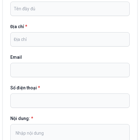
Địa chỉ
*
Email
Số điện thoại
*
Nội dung:
*