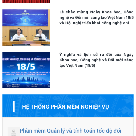
Lễ chào mừng Ngày Khoa học, Công
nghệ và Đổi mới sáng tạo Việt Nam 18/5
và Hội nghị triển khai công nghệ chiến
lược
Ý nghĩa và lịch sử ra đời của Ngày
Khoa học, Công nghệ và Đổi mới sáng
tạo Việt Nam (18/5)
HỆ THỐNG PHẦN MỀM NGHIỆP VỤ
Phần mềm Quản lý và tính toán tốc độ đổi