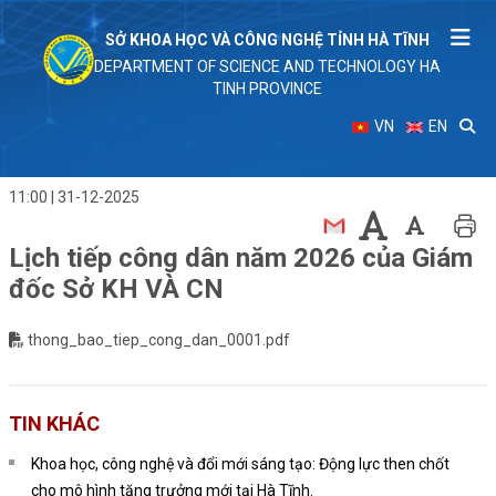
SỞ KHOA HỌC VÀ CÔNG NGHỆ TỈNH HÀ TĨNH
DEPARTMENT OF SCIENCE AND TECHNOLOGY HA
TINH PROVINCE
VN
EN
11:00 | 31-12-2025
Lịch tiếp công dân năm 2026 của Giám
đốc Sở KH VÀ CN
thong_bao_tiep_cong_dan_0001.pdf
TIN KHÁC
Khoa học, công nghệ và đổi mới sáng tạo: Động lực then chốt
cho mô hình tăng trưởng mới tại Hà Tĩnh.