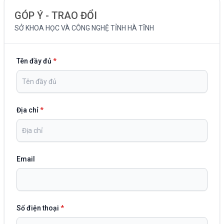
GÓP Ý - TRAO ĐỔI
SỞ KHOA HỌC VÀ CÔNG NGHỆ TỈNH HÀ TĨNH
Tên đầy đủ
*
Địa chỉ
*
Email
Số điện thoại
*