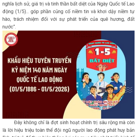
nghĩa lịch sử, giá trị và tinh thần bất diệt của Ngày Quốc tế Lao
động (1/5)... góp phần củng cố niềm tin và khơi dậy niềm tự
hào, trách nhiệm đối với sự phát triển của quê hương, đất
nước”.
Đây không chỉ là đợt sinh hoạt chính trị sâu rộng mà còn
là lời hiệu triệu toàn thể đội ngũ người lao động phát huy bản