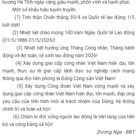
hương Hà Tĩnh ngày càng giàu mạnh, phồn vinh và hạnh phúc.
Một số khẩu hiệu tuyên truyền.
(1) Tinh thần Chiến thắng 30/4 và Quốc tế lao động 1/5
bất diệt!
(2) Nhiệt liệt chào mừng 140 năm Ngày Quốc tế Lao động
(01/5/1886 01/5/2026)!
(3) Nhiệt liệt hưởng ứng Tháng Công nhân, Tháng hành
động về An toàn, vệ sinh lao động năm 2026!
(4) Xây dựng giai cấp công nhân Việt Nam hiện dại, lớn
mạnh, thực sự là giai cấp lãnh đạo sự nghiệp cách mạng
thông qua đội tiên phong là Đảng Cộng sản Việt Nam!
(5) Xây dựng Công đoàn Việt Nam vững mạnh và xây
dựng giai cấp công nhân Việt Nam hiện đại, lớn mạnh, đáp ứng
yêu cầu của tình hình mới là trách nhiệm của Đảng, hệ thống
chính trị và toàn xã hội!
(6) Chăm lo đời sống người lao động là nền tảng của tiến
bộ và công bằng xã hội!
Dương Nga - BBT