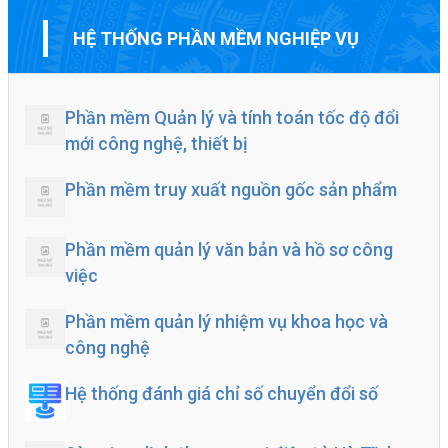
HỆ THỐNG PHẦN MỀM NGHIỆP VỤ
Phần mềm Quản lý và tính toán tốc độ đổi
mới công nghệ, thiết bị
Phần mềm truy xuất nguồn gốc sản phẩm
Phần mềm quản lý văn bản và hồ sơ công
việc
Phần mềm quản lý nhiệm vụ khoa học và
công nghệ
Hệ thống đánh giá chỉ số chuyển đổi số