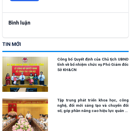
Bình luận
TIN MỚI
Công bố Quyết định của Chủ tịch UBND
tỉnh về bổ nhiệm chức vụ Phó Giám đốc
Sở KH&CN
Tập trung phát triển khoa học, công
nghệ, đổi mới sáng tạo và chuyển đổi
số; góp phần nâng cao hiệu lực quản trị
cũng như chất lượng phục vụ người
dân, doanh nghiệp.