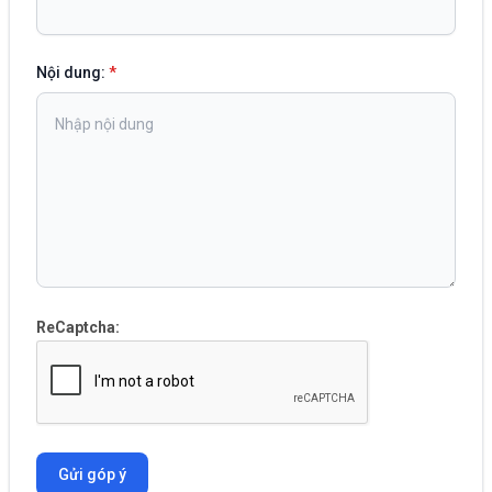
Nội dung:
*
ReCaptcha:
Gửi góp ý