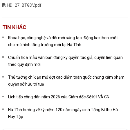
HD_27_BTGDV.pdf
TIN KHÁC
Khoa học, công nghệ và đổi mới sáng tạo: Động lực then chốt
cho mô hình tăng trưởng mới tại Hà Tĩnh.
Chuẩn hóa mẫu văn bản đăng ký quyền tác giả, quyền liên quan
theo quy định mới
Thủ tướng chỉ đạo mở đợt cao điểm toàn quốc chống xâm phạm
quyền sở hữu trí tuệ
Lịch tiếp công dân năm 2026 của Giám đốc Sở KH VÀ CN
Hà Tĩnh hướng về kỷ niệm 120 năm ngày sinh Tổng Bí thư Hà
Huy Tập