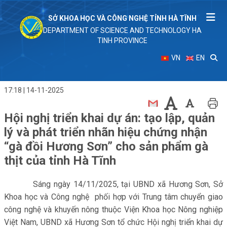
SỞ KHOA HỌC VÀ CÔNG NGHỆ TỈNH HÀ TĨNH
DEPARTMENT OF SCIENCE AND TECHNOLOGY HA
TINH PROVINCE
VN
EN
17:18 | 14-11-2025
Hội nghị triển khai dự án: tạo lập, quản
lý và phát triển nhãn hiệu chứng nhận
“gà đồi Hương Sơn” cho sản phẩm gà
thịt của tỉnh Hà Tĩnh
Sáng ngày 14/11/2025, tại UBND xã Hương Sơn, Sở
Khoa học và Công nghệ phối hợp với Trung tâm chuyển giao
công nghệ và khuyến nông thuộc Viện Khoa học Nông nghiệp
Việt Nam, UBND xã Hương Sơn tổ chức Hội nghị triển khai dự