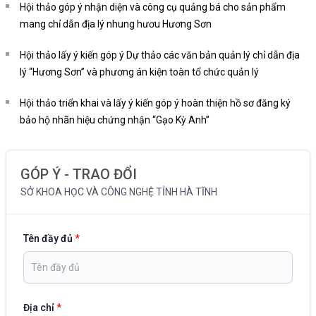
Hội thảo góp ý nhận diện và công cụ quảng bá cho sản phẩm
mang chỉ dẫn địa lý nhung hươu Hương Sơn
Hội thảo lấy ý kiến góp ý Dự thảo các văn bản quản lý chỉ dẫn địa
lý “Hương Sơn” và phương án kiện toàn tổ chức quản lý
Hội thảo triển khai và lấy ý kiến góp ý hoàn thiện hồ sơ đăng ký
bảo hộ nhãn hiệu chứng nhận “Gạo Kỳ Anh”
GÓP Ý - TRAO ĐỔI
SỞ KHOA HỌC VÀ CÔNG NGHỆ TỈNH HÀ TĨNH
Tên đầy đủ
*
Địa chỉ
*