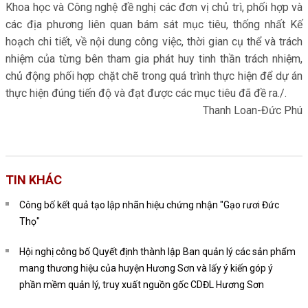
Khoa học và Công nghệ đề nghị các đơn vị chủ trì, phối hợp và
các địa phương liên quan bám sát mục tiêu, thống nhất Kế
hoạch chi tiết, về nội dung công việc, thời gian cụ thể và trách
nhiệm của từng bên tham gia phát huy tinh thần trách nhiệm,
chủ động phối hợp chặt chẽ trong quá trình thực hiện để dự án
thực hiện đúng tiến độ và đạt được các mục tiêu đã đề ra./.
Thanh Loan-Đức Phú
TIN KHÁC
Công bố kết quả tạo lập nhãn hiệu chứng nhận "Gạo rươi Đức
Thọ"
Hội nghị công bố Quyết định thành lập Ban quản lý các sản phẩm
mang thương hiệu của huyện Hương Sơn và lấy ý kiến góp ý
phần mềm quản lý, truy xuất nguồn gốc CDĐL Hương Sơn