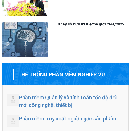
Ngày sở hữu trí tuệ thế giới 26/4/2025
HỆ THỐNG PHẦN MỀM NGHIỆP VỤ
Phần mềm Quản lý và tính toán tốc độ đổi
mới công nghệ, thiết bị
Phần mềm truy xuất nguồn gốc sản phẩm