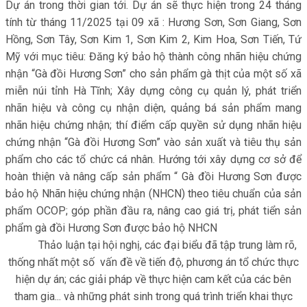
Dự án trong thời gian tới. Dự án sẽ thực hiện trong 24 tháng
tính từ tháng 11/2025 tại 09 xã : Hương Sơn, Sơn Giang, Sơn
Hồng, Sơn Tây, Sơn Kim 1, Sơn Kim 2, Kim Hoa, Sơn Tiến, Tứ
Mỹ với mục tiêu: Đăng ký bảo hộ thành công nhãn hiệu chứng
nhận “Gà đồi Hương Sơn” cho sản phẩm gà thịt của một số xã
miễn núi tỉnh Hà Tĩnh; Xây dựng công cụ quản lý, phát triển
nhãn hiệu và công cụ nhận diện, quảng bá sản phẩm mang
nhãn hiệu chứng nhận; thí điểm cấp quyền sử dụng nhãn hiệu
chứng nhận “Gà đồi Hương Sơn” vào sản xuất và tiêu thụ sản
phẩm cho các tổ chức cá nhân. Hướng tới xây dựng cơ sở để
hoàn thiện và nâng cấp sản phẩm “ Gà đồi Hương Sơn được
bảo hộ Nhãn hiệu chứng nhận (NHCN) theo tiêu chuẩn của sản
phẩm OCOP; góp phần đầu ra, nâng cao giá trị, phát tiển sản
phẩm gà đồi Hương Sơn được bảo hộ NHCN
Thảo luận tại hội nghị, các đại biểu đã tập trung làm rõ,
thống nhất một số vấn đề về tiến độ, phương án tổ chức thực
hiện dự án; các giải pháp về thực hiện cam kết của các bên
tham gia... và những phát sinh trong quá trình triển khai thực