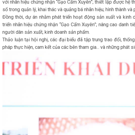
với nhãn hiệu chứng nhận “Gạo Cẩm Xuyên”; ­thiết lập được hệ t
số trong quản lý, khai thác và quảng bá nhãn hiệu; ­hình thành v
Đồng thời, dự án nhằm phát triển hoạt động sản xuất và kinh d
triển nhãn hiệu chứng nhận “Gạo Cẩm Xuyên”; nâng cao danh tiế
người dân sản xuất, kinh doanh sản phẩm.
Thảo luận tại hội nghị, các đại biểu đã tập trung trao đổi, thố
pháp thực hiện, cam kết của các bên tham gia... và những phát sin