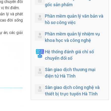
ụng chuyển đổi
gốc sản phẩm
vị thí điểm.
ản lý và phát
Phần mềm quản lý văn bản và
 cao đời sống
hồ sơ công việc
ự án; các giải
Phần mềm quản lý nhiệm vụ
khoa học và công nghệ
Hệ thống đánh giá chỉ số
chuyển đổi số
Sàn giao dịch thương mại
điện tử Hà Tĩnh
Sàn giao dịch công nghệ và
thiết bị trực tuyến Hà Tĩnh