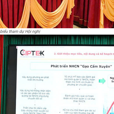
 biểu tham dự Hội nghị