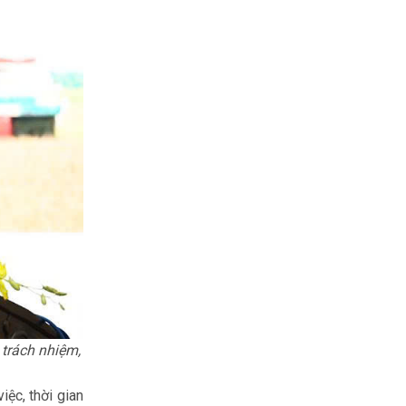
 trách nhiệm,
ệc, thời gian