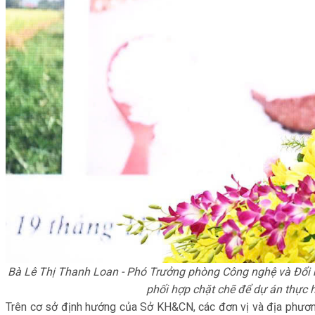
Bà Lê Thị Thanh Loan - Phó Trưởng phòng Công nghệ và Đổi mớ
phối hợp chặt chẽ để dự án thực h
Trên cơ sở định hướng của Sở KH&CN, các đơn vị và địa phương 