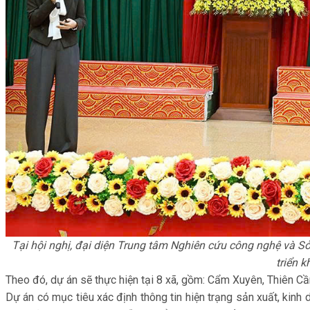
Tại hội nghị, đại diện Trung tâm Nghiên cứu công nghệ và Sở 
triển k
Theo đó, dự án sẽ thực hiện tại 8 xã, gồm: Cẩm Xuyên, Thiên 
Dự án có mục tiêu xác định thông tin hiện trạng sản xuất, kinh