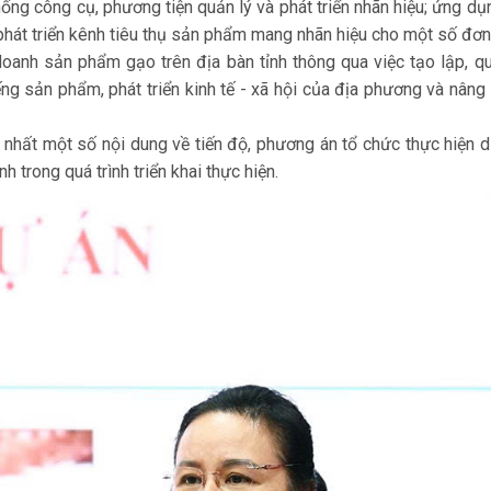
hống công cụ, phương tiện quản lý và phát triển nhãn hiệu; ứng d
à phát triển kênh tiêu thụ sản phẩm mang nhãn hiệu cho một số đơn 
oanh sản phẩm gạo trên địa bàn tỉnh thông qua việc tạo lập, qu
ng sản phẩm, phát triển kinh tế - xã hội của địa phương và nâng
ng nhất một số nội dung về tiến độ, phương án tổ chức thực hiện d
h trong quá trình triển khai thực hiện.