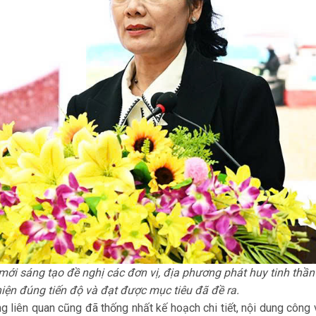
i sáng tạo đề nghị các đơn vị, địa phương phát huy tinh thần
iện đúng tiến độ và đạt được mục tiêu đã đề ra.
liên quan cũng đã thống nhất kế hoạch chi tiết, nội dung công vi