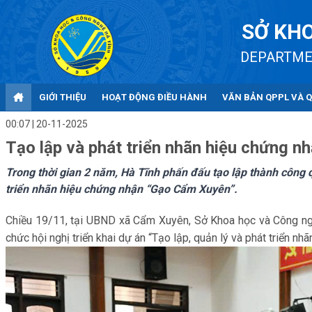
SỞ KHO
DEPARTME
GIỚI THIỆU
HOẠT ĐỘNG ĐIỀU HÀNH
VĂN BẢN QPPL VÀ 
00:07 | 20-11-2025
Tạo lập và phát triển nhãn hiệu chứng 
Trong thời gian 2 năm, Hà Tĩnh phấn đấu tạo lập thành công qu
triển nhãn hiệu chứng nhận “Gạo Cẩm Xuyên”.
Chiều 19/11, tại UBND xã Cẩm Xuyên, Sở Khoa học và Công ngh
chức hội nghị triển khai dự án “Tạo lập, quản lý và phát triển