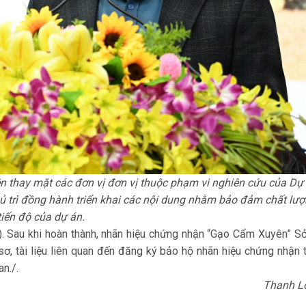
thay mặt các đơn vị đơn vị thuộc phạm vi nghiên cứu của Dự
ủ trì đồng hành triển khai các nội dung nhằm bảo đảm chất lượ
tiến độ của dự án.
). Sau khi hoàn thành, nhãn hiệu chứng nhận “Gạo Cẩm Xuyên” S
ơ, tài liệu liên quan đến đăng ký bảo hộ nhãn hiệu chứng nhận 
an./.
Thanh L