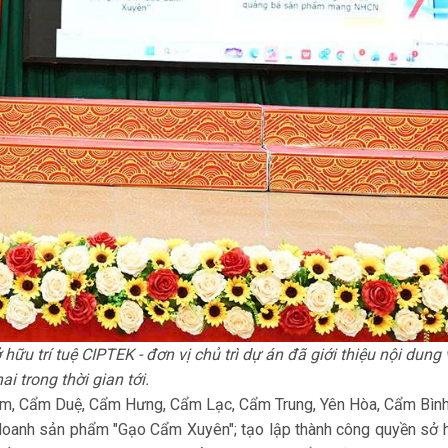
hữu trí tuệ CIPTEK - đơn vị chủ trì dự án đã giới thiệu nội dung
hai trong thời gian tới.
Cầm, Cẩm Duệ, Cẩm Hưng, Cẩm Lạc, Cẩm Trung, Yên Hòa, Cẩm Bình
 doanh sản phẩm "Gạo Cẩm Xuyên"; ­tạo lập thành công quyền sở h