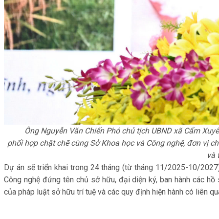
Ông Nguyễn Văn Chiến Phó chủ tịch UBND xã Cẩm Xuyên 
phối hợp chặt chẽ cùng Sở Khoa học và Công nghệ, đơn vị ch
và 
Dự án sẽ triển khai trong 24 tháng (từ tháng 11/2025-10/2027
Công nghệ đứng tên chủ sở hữu, đại diện ký, ban hành các hồ s
của pháp luật sở hữu trí tuệ và các quy định hiện hành có liên qu