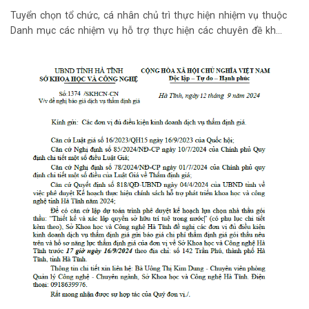
Tuyển chọn tổ chức, cá nhân chủ trì thực hiện nhiệm vụ thuộc
Danh mục các nhiệm vụ hỗ trợ thực hiện các chuyên đề khoa
học, các sáng kiến cải tiến kỹ thuật và công nghệ; nhân rộng các
kết quả nghiên cứu, các mô hình khoa học và công nghệ có hiệu
quả thực hiện từ ăm 2024