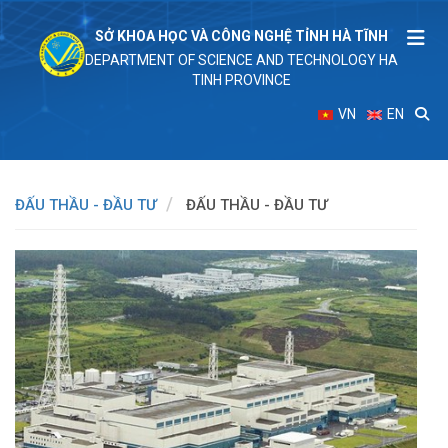
SỞ KHOA HỌC VÀ CÔNG NGHỆ TỈNH HÀ TĨNH
DEPARTMENT OF SCIENCE AND TECHNOLOGY HA
TINH PROVINCE
VN
EN
ĐẤU THẦU - ĐẦU TƯ
ĐẤU THẦU - ĐẦU TƯ