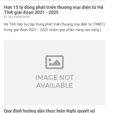
Hơn 15 tỷ đồng phát triển thương mại điện tử Hà
Tĩnh giai đoạn 2021 - 2025
07:25 | 04-09-2020
Hà Tĩnh tiếp tục tập trung phát triển thương mại điện tử (TMĐT)
trong giai đoạn 2021 - 2025 nhằm góp phần nâng cao năng lực
cạnh tranh cho doanh nghiệp, mở rộng thị trường tiêu thụ cho
hàng hóa của tỉnh.
Quy định hướng dẫn thực hiện Nghị quyết số