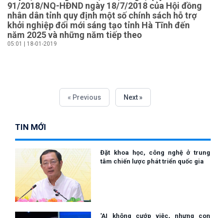
91/2018/NQ-HĐND ngày 18/7/2018 của Hội đồng
nhân dân tỉnh quy định một số chính sách hỗ trợ
khởi nghiệp đổi mới sáng tạo tỉnh Hà Tĩnh đến
năm 2025 và những năm tiếp theo
05:01 | 18-01-2019
« Previous
Next »
TIN MỚI
Đặt khoa học, công nghệ ở trung
tâm chiến lược phát triển quốc gia
'AI không cướp việc, nhưng con