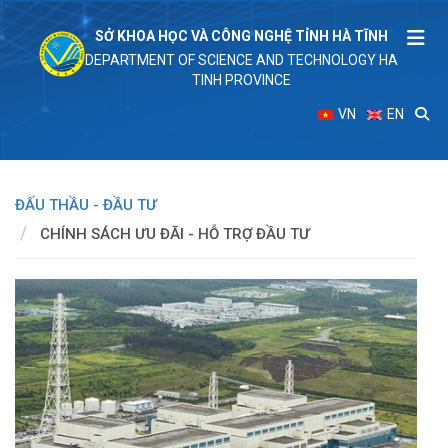
SỞ KHOA HỌC VÀ CÔNG NGHỆ TỈNH HÀ TĨNH
DEPARTMENT OF SCIENCE AND TECHNOLOGY HA
TINH PROVINCE
VN
EN
ĐẤU THẦU - ĐẦU TƯ
CHÍNH SÁCH ƯU ĐÃI - HỖ TRỢ ĐẦU TƯ