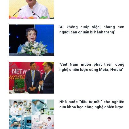
'AI không cướp việc, nhưng con
người cần chuẩn bị hành trang'
'Việt Nam muốn phát triển công
nghệ chiến lược cùng Meta, Nvidia'
Nhà nước “đầu tư mồi” cho nghiên
cứu khoa học công nghệ chiến lược