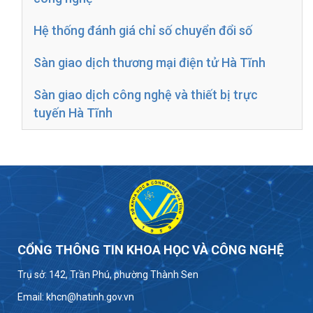
Hệ thống đánh giá chỉ số chuyển đổi số
Sàn giao dịch thương mại điện tử Hà Tĩnh
Sàn giao dịch công nghệ và thiết bị trực
tuyến Hà Tĩnh
CỔNG THÔNG TIN KHOA HỌC VÀ CÔNG NGHỆ
Trụ sở: 142, Trần Phú, phường Thành Sen
Email: khcn@hatinh.gov.vn