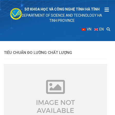
SỞ KHOA HỌC VÀ CÔNG NGHỆ TỈNH HÀ TĨNH
DEPARTMENT OF SCIENCE AND TECHNOLOGY HA
TINH PROVINCE
VN
EN
TIÊU CHUẨN ĐO LƯỜNG CHẤT LƯỢNG