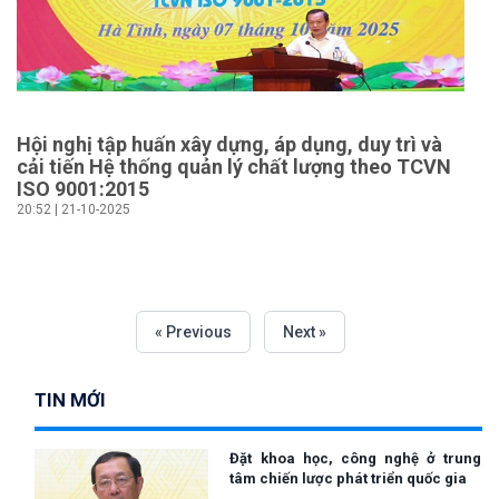
Hội nghị tập huấn xây dựng, áp dụng, duy trì và
cải tiến Hệ thống quản lý chất lượng theo TCVN
ISO 9001:2015
20:52 | 21-10-2025
« Previous
Next »
TIN MỚI
Đặt khoa học, công nghệ ở trung
tâm chiến lược phát triển quốc gia