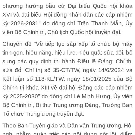
phương hướng bầu cử Đại biểu Quốc hội khóa
XVI và đại biểu Hội đồng nhân dân các cấp nhiệm
kỳ 2026-2031" do đồng chí Trần Thanh Mẫn, Ủy
viên Bộ Chính trị, Chủ tịch Quốc hội truyền đạt.
Chuyên đề "Về tiếp tục sắp xếp tổ chức bộ máy
tinh gọn, hiệu năng, hiệu lực, hiệu quả; sửa đổi, bổ
sung các quy định thi hành Điều lệ Đảng; Chỉ thị
sửa đổi Chỉ thị số 35-CT/TW, ngày 14/6/2024 và
Kết luận số 118-KL/TW, ngày 18/01/2025 của Bộ
Chính trị khóa XIII về đại hội Đảng các cấp nhiệm
kỳ 2025-2030" do đồng chí Lê Minh Hưng, Ủy viên
Bộ Chính trị, Bí thư Trung ương Đảng, Trưởng Ban
Tổ chức Trung ương truyền đạt.
Theo Ban Tuyên giáo và Dân vận Trung ương, Hội
nghị nhằm quán triệt các nội dung cốt lõi, điểm