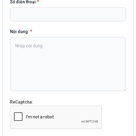
Số điện thoại
*
Nội dung:
*
ReCaptcha: