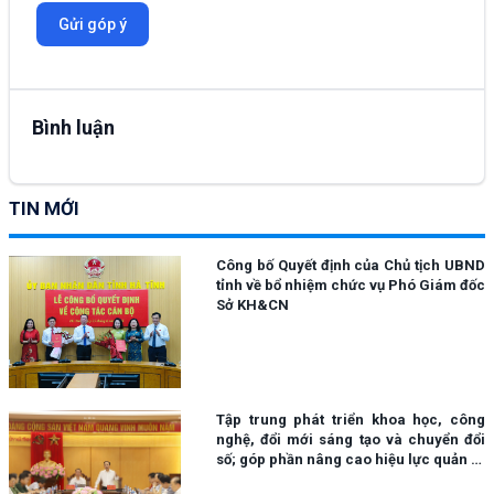
Gửi góp ý
Bình luận
TIN MỚI
Công bố Quyết định của Chủ tịch UBND
tỉnh về bổ nhiệm chức vụ Phó Giám đốc
Sở KH&CN
Tập trung phát triển khoa học, công
nghệ, đổi mới sáng tạo và chuyển đổi
số; góp phần nâng cao hiệu lực quản trị
cũng như chất lượng phục vụ người