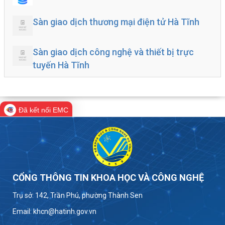
Sàn giao dịch thương mại điện tử Hà Tĩnh
Sàn giao dịch công nghệ và thiết bị trực
tuyến Hà Tĩnh
Đã kết nối EMC
CỔNG THÔNG TIN KHOA HỌC VÀ CÔNG NGHỆ
Trụ sở: 142, Trần Phú, phường Thành Sen
Email: khcn@hatinh.gov.vn