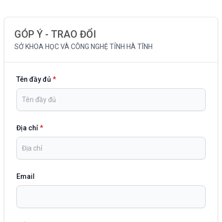
GÓP Ý - TRAO ĐỔI
SỞ KHOA HỌC VÀ CÔNG NGHỆ TỈNH HÀ TĨNH
Tên đầy đủ
*
Địa chỉ
*
Email