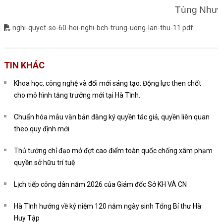
Tùng Như
nghi-quyet-so-60-hoi-nghi-bch-trung-uong-lan-thu-11.pdf
TIN KHÁC
Khoa học, công nghệ và đổi mới sáng tạo: Động lực then chốt
cho mô hình tăng trưởng mới tại Hà Tĩnh.
Chuẩn hóa mẫu văn bản đăng ký quyền tác giả, quyền liên quan
theo quy định mới
Thủ tướng chỉ đạo mở đợt cao điểm toàn quốc chống xâm phạm
quyền sở hữu trí tuệ
Lịch tiếp công dân năm 2026 của Giám đốc Sở KH VÀ CN
Hà Tĩnh hướng về kỷ niệm 120 năm ngày sinh Tổng Bí thư Hà
Huy Tập