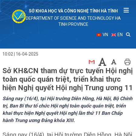
SỞ KHOA HỌC VÀ CÔNG NGHỆ TỈNH HÀ TĨNH
DEPARTMENT OF SCIENCE AND TECHNOLOGY HA
TINH PROVINCE
VN
EN
10:02 | 16-04-2025
Sở KH&CN tham dự trực tuyến Hội nghị
toàn quốc quán triệt, triển khai thực
hiện Nghị quyết Hội nghị Trung ương 11
Sáng nay (16/4), tại Hội trường Diên Hồng, Hà Nội, Bộ Chính
trị, Ban Bí thư tổ chức Hội nghị toàn quốc quán triệt, triển
khai thực hiện Nghị quyết Hội nghị lần thứ 11 Ban Chấp
hành Trung ương Đảng khóa XIII.
Sáng nay (16/4), tại Hội trường Diên Hồng, Hà Nội,