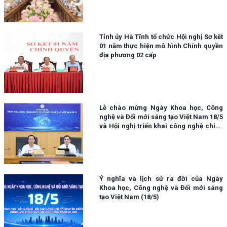
dân, doanh nghiệp.
Tỉnh ủy Hà Tĩnh tổ chức Hội nghị Sơ kết
01 năm thực hiện mô hình Chính quyền
địa phương 02 cấp
Lễ chào mừng Ngày Khoa học, Công
nghệ và Đổi mới sáng tạo Việt Nam 18/5
và Hội nghị triển khai công nghệ chiến
lược
Ý nghĩa và lịch sử ra đời của Ngày
Khoa học, Công nghệ và Đổi mới sáng
tạo Việt Nam (18/5)