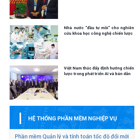
Nhà nước “đầu tư mồi” cho nghiên
cứu khoa học công nghệ chiến lược
Việt Nam thúc đẩy định hướng chiến
lược trong phát triển AI và bán dẫn
HỆ THỐNG PHẦN MỀM NGHIỆP VỤ
Phần mềm Quản lý và tính toán tốc độ đổi mới