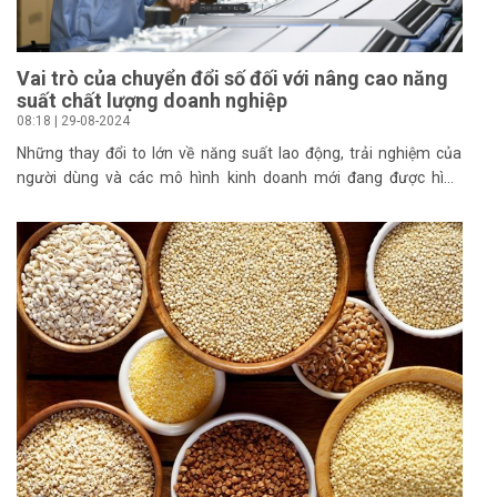
Vai trò của chuyển đổi số đối với nâng cao năng
suất chất lượng doanh nghiệp
08:18 | 29-08-2024
Những thay đổi to lớn về năng suất lao động, trải nghiệm của
người dùng và các mô hình kinh doanh mới đang được hình
thành cho thấy vai trò, tác động to lớn của chuyển đổi số trong
mọi mặt đời sống xã hội.