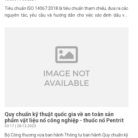
Tiêu chuẩn ISO 14067:2018 là tiêu chuẩn tham chiếu, đưa ra các
nguyên tắc, yêu cầu và hướng dẫn cho việc xác định dấu vết
carbon của một sản phẩm. Tiêu chuẩn ISO 14067 thuộc bộ tiêu
chuẩn môi trường ISO 14000, cho phép doanh nghiệp thể hiện
trách nhiệm với môi trường.
Quy chuẩn kỹ thuật quốc gia về an toàn sản
phẩm vật liệu nổ công nghiệp - thuốc nổ Pentrit
03:17 | 28-12-2023
Bộ Công thương vừa ban hành Thông tư ban hành Quy chuẩn kỹ