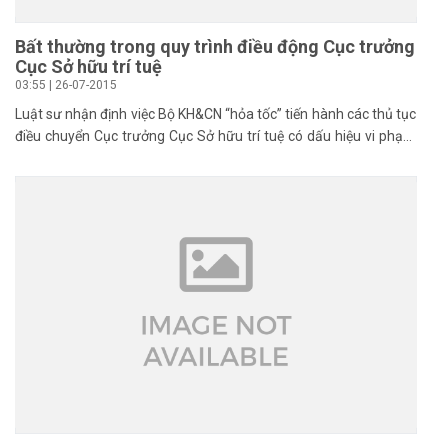
Bất thường trong quy trình điều động Cục trưởng
Cục Sở hữu trí tuệ
03:55 | 26-07-2015
Luật sư nhận định việc Bộ KH&CN “hỏa tốc” tiến hành các thủ tục
điều chuyển Cục trưởng Cục Sở hữu trí tuệ có dấu hiệu vi phạm
quy định của Bộ chính trị.