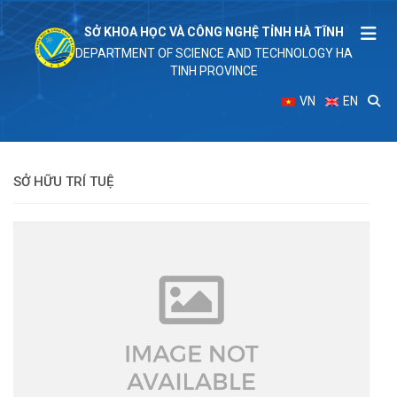
SỞ KHOA HỌC VÀ CÔNG NGHỆ TỈNH HÀ TĨNH
DEPARTMENT OF SCIENCE AND TECHNOLOGY HA
TINH PROVINCE
VN
EN
SỞ HỮU TRÍ TUỆ