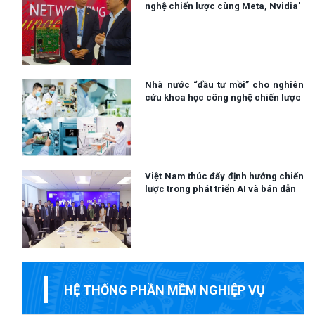
nghệ chiến lược cùng Meta, Nvidia'
Nhà nước “đầu tư mồi” cho nghiên
cứu khoa học công nghệ chiến lược
Việt Nam thúc đẩy định hướng chiến
lược trong phát triển AI và bán dẫn
HỆ THỐNG PHẦN MỀM NGHIỆP VỤ